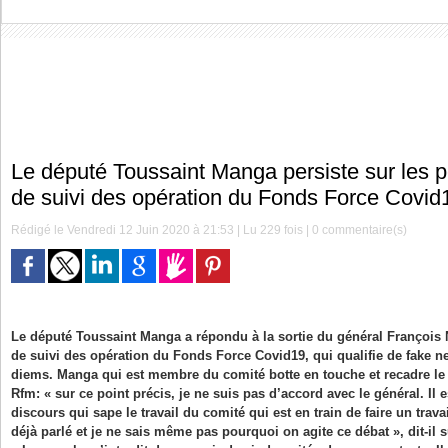
Le député Toussaint Manga persiste sur les 
de suivi des opération du Fonds Force Covid
Rédigé le Vendredi 12 Juin 2020 à 21:53 | Lu 229 fois |
0
commentaire(s)
Le député Toussaint Manga a répondu à la sortie du général François 
de suivi des opération du Fonds Force Covid19, qui qualifie de fake ne
diems. Manga qui est membre du comité botte en touche et recadre le 
Rfm: « sur ce point précis, je ne suis pas d’accord avec le général. Il e
discours qui sape le travail du comité qui est en train de faire un trav
déjà parlé et je ne sais même pas pourquoi on agite ce débat », dit-il s