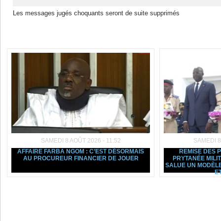
Les messages jugés choquants seront de suite supprimés
Dans la même rubrique :
SAMEDI 8 AOÛT 2026 - 11:52
SAMEDI 8
AFFAIRE FARBA NGOM : C’EST DÉSORMAIS
REMISE DES 
AU PROCUREUR FINANCIER DE JOUER
PRYTANÉE MILI
SALUE UN MODÈLE
ET