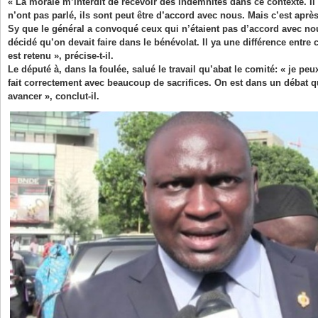
« La morale m’interdit de recevoir des indemnités dans ce contexte. I
n’ont pas parlé, ils sont peut être d’accord avec nous. Mais c’est aprè
Sy que le général a convoqué ceux qui n’étaient pas d’accord avec nous
décidé qu’on devait faire dans le bénévolat. Il ya une différence entre c
est retenu », précise-t-il.
Le député à, dans la foulée, salué le travail qu’abat le comité: « je peu
fait correctement avec beaucoup de sacrifices. On est dans un débat q
avancer », conclut-il.