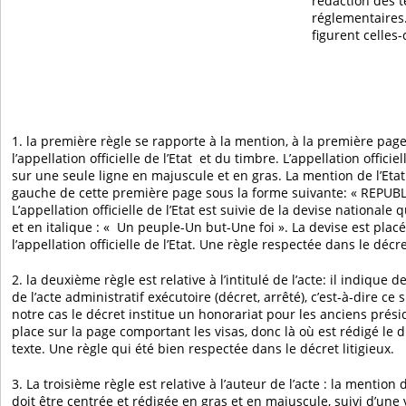
rédaction des te
réglementaires.
figurent celles-c
1. la première règle se rapporte à la mention, à la première pag
l’appellation officielle de l’Etat et du timbre. L’appellation offici
sur une seule ligne en majuscule et en gras. La mention de l’Etat
gauche de cette première page sous la forme suivante: « REPU
L’appellation officielle de l’Etat est suivie de la devise nationale
et en italique : « Un peuple-Un but-Une foi ». La devise est plac
l’appellation officielle de l’Etat. Une règle respectée dans le décr
2. la deuxième règle est relative à l’intitulé de l’acte: il indique 
de l’acte administratif exécutoire (décret, arrêté), c’est-à-dire ce 
notre cas le décret institue un honorariat pour les anciens présid
place sur la page comportant les visas, donc là où est rédigé le d
texte. Une règle qui été bien respectée dans le décret litigieux.
3. La troisième règle est relative à l’auteur de l’acte : la mention 
doit être centrée et rédigée en gras et en majuscule, suivi d’une 