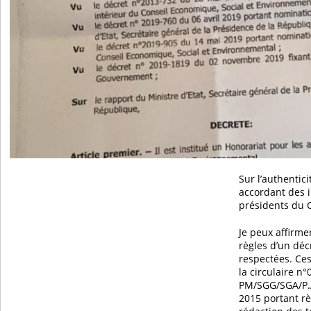
Sur l’authentic
accordant des 
présidents du 
Je peux affirme
règles d’un déc
respectées. Ces
la circulaire n
PM/SGG/SGA/P.
2015 portant rè