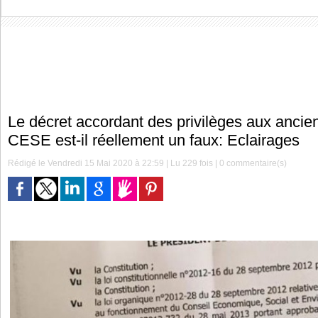
Le décret accordant des privilèges aux ancie
CESE est-il réellement un faux: Eclairages
Rédigé le Vendredi 15 Mai 2020 à 22:59 | Lu 229 fois |
0
commentaire(s)