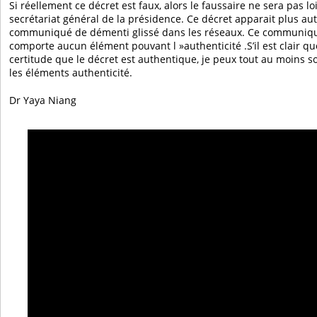
Si réellement ce décret est faux, alors le faussaire ne sera pas l
secrétariat général de la présidence. Ce décret apparait plus a
communiqué de démenti glissé dans les réseaux. Ce communiqué
comporte aucun élément pouvant l »authenticité .S’il est clair qu
certitude que le décret est authentique, je peux tout au moins so
les éléments authenticité.
Dr Yaya Niang