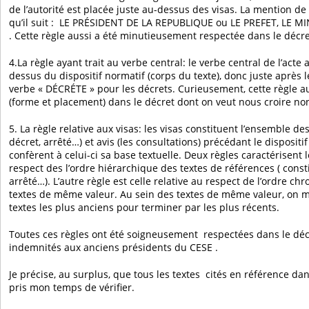
de l’autorité est placée juste au-dessus des visas. La mention de 
qu’il suit : LE PRÉSIDENT DE LA REPUBLIQUE ou LE PREFET, LE MI
. Cette règle aussi a été minutieusement respectée dans le décre
4.La règle ayant trait au verbe central: le verbe central de l’acte 
dessus du dispositif normatif (corps du texte), donc juste après l
verbe « DÉCRÉTE » pour les décrets. Curieusement, cette règle a
(forme et placement) dans le décret dont on veut nous croire no
5. La règle relative aux visas: les visas constituent l’ensemble des
décret, arrêté…) et avis (les consultations) précédant le dispositi
confèrent à celui-ci sa base textuelle. Deux règles caractérisent le
respect des l’ordre hiérarchique des textes de références ( constit
arrêté…). L’autre règle est celle relative au respect de l’ordre c
textes de même valeur. Au sein des textes de même valeur, on m
textes les plus anciens pour terminer par les plus récents.
Toutes ces règles ont été soigneusement respectées dans le déc
indemnités aux anciens présidents du CESE .
Je précise, au surplus, que tous les textes cités en référence dans 
pris mon temps de vérifier.