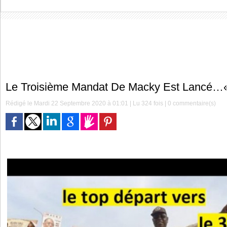
Le Troisième Mandat De Macky Est Lancé…«
Rédigé le Mardi 22 Septembre 2020 à 01:01 | Lu 324 fois |
0
commentaire(s)