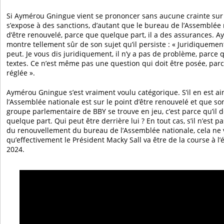
Si Aymérou Gningue vient se prononcer sans aucune crainte sur l
s’expose à des sanctions, d’autant que le bureau de l’Assemblée n
d’être renouvelé, parce que quelque part, il a des assurances. 
montre tellement sûr de son sujet qu’il persiste : « Juridiquement,
peut. Je vous dis juridiquement, il n’y a pas de problème, parce q
textes. Ce n’est même pas une question qui doit être posée, parce
réglée ».
Aymérou Gningue s’est vraiment voulu catégorique. S’il en est ai
l’Assemblée nationale est sur le point d’être renouvelé et que s
groupe parlementaire de BBY se trouve en jeu, c’est parce qu’il d
quelque part. Qui peut être derrière lui ? En tout cas, s’il n’est 
du renouvellement du bureau de l’Assemblée nationale, cela ne 
qu’effectivement le Président Macky Sall va être de la course à l’
2024.