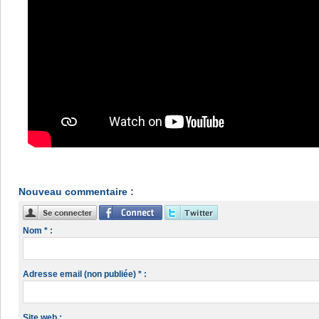
Nouveau commentaire :
Nom * :
Adresse email (non publiée) * :
Site web :