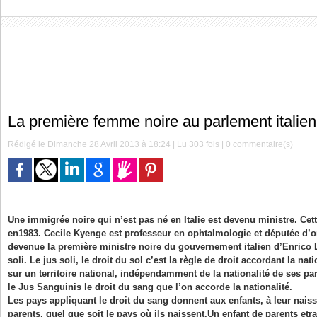
La première femme noire au parlement italien
Rédigé le Dimanche 28 Avril 2013 à 18:24 | Lu 303 fois |
0
commentaire(s)
Une immigrée noire qui n’est pas né en Italie est devenu ministre. Cett
en1983. Cecile Kyenge est professeur en ophtalmologie et députée d’or
devenue la première ministre noire du gouvernement italien d’Enrico Le
soli. Le jus soli, le droit du sol c’est la règle de droit accordant la na
sur un territoire national, indépendamment de la nationalité de ses pare
le Jus Sanguinis le droit du sang que l’on accorde la nationalité.
Les pays appliquant le droit du sang donnent aux enfants, à leur naissa
parents, quel que soit le pays où ils naissent.Un enfant de parents etra