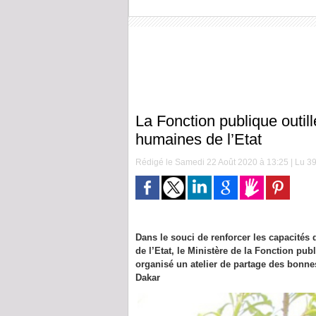
La Fonction publique outil
humaines de l’Etat
Rédigé le Samedi 22 Août 2020 à 13:25 | Lu 39
Dans le souci de renforcer les capacités
de l’Etat, le Ministère de la Fonction pu
organisé un atelier de partage des bonnes
Dakar