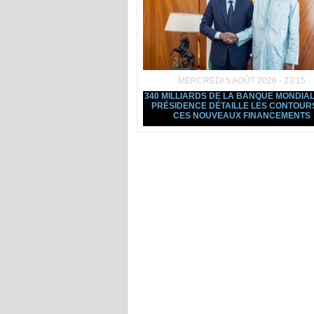
MERCREDI 5 AOÛT 2026 - 23:15
340 MILLIARDS DE LA BANQUE MONDIAL
PRÉSIDENCE DÉTAILLE LES CONTOUR
CES NOUVEAUX FINANCEMENTS