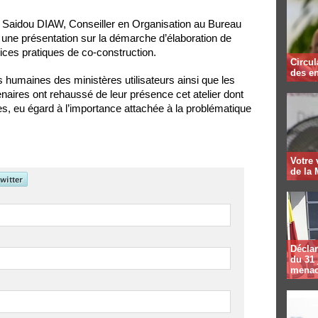
 Saidou DIAW, Conseiller en Organisation au Bureau
une présentation sur la démarche d’élaboration de
cices pratiques de co-construction.
Circul
des en
 humaines des ministères utilisateurs ainsi que les
tenaires ont rehaussé de leur présence cet atelier dont
s, eu égard à l’importance attachée à la problématique
Votre
de la 
Déclar
du 31 
menac