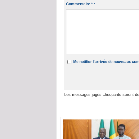
Commentaire * :
Me notifier l'arrivée de nouveaux c
Les messages jugés choquants seront de
Dans la même rubrique :