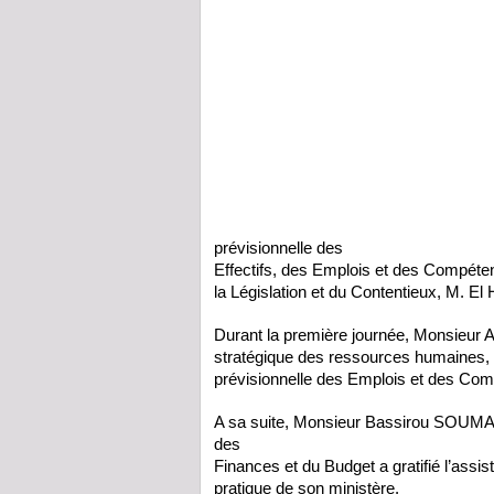
prévisionnelle des
Effectifs, des Emplois et des Compét
la Législation et du Contentieux, M. 
Durant la première journée, Monsieu
stratégique des ressources humaines, a
prévisionnelle des Emplois et des C
A sa suite, Monsieur Bassirou SOUMA
des
Finances et du Budget a gratifié l’assi
pratique de son ministère.