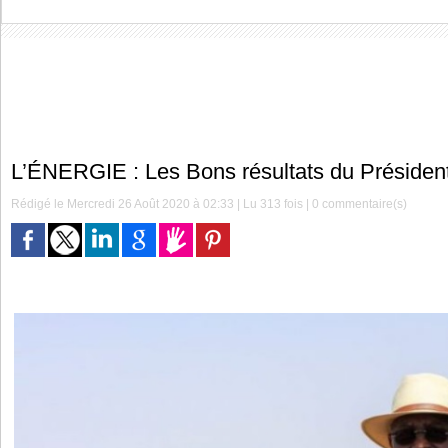
L’ÉNERGIE : Les Bons résultats du Présiden
Rédigé le Mercredi 26 Août 2020 à 02:33 | Lu 313 fois |
0
commentaire(s)