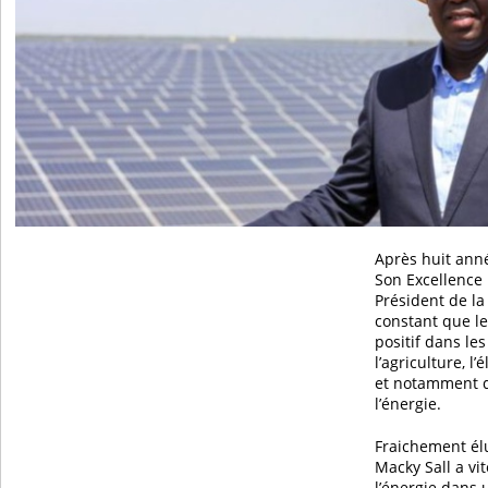
Après huit ann
Son Excellence
Président de la
constant que le
positif dans le
l’agriculture, l’
et notamment 
l’énergie.
Fraichement élu
Macky Sall a vi
l’énergie dans u