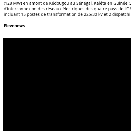
(128 MW) en amont de Kédougou au Sénégal, Kaléta en Guinée (
d’interconnexion des réseaux électriques des quatre pays de l’
incluant 15 postes de transformation de 225/30 kV et 2 dispatchi
Elevenews