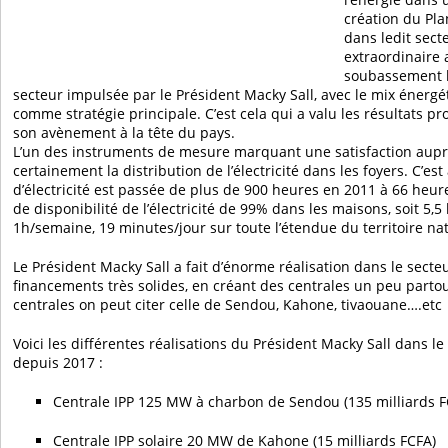
création du Pla
dans ledit sect
extraordinaire
soubassement l
secteur impulsée par le Président Macky Sall, avec le mix énergét
comme stratégie principale. C’est cela qui a valu les résultats p
son avènement à la tête du pays.
L’un des instruments de mesure marquant une satisfaction aupr
certainement la distribution de l’électricité dans les foyers. C’es
d’électricité est passée de plus de 900 heures en 2011 à 66 heur
de disponibilité de l’électricité de 99% dans les maisons, soit 5
1h/semaine, 19 minutes/jour sur toute l’étendue du territoire nat
Le Président Macky Sall a fait d’énorme réalisation dans le sect
financements très solides, en créant des centrales un peu partou
centrales on peut citer celle de Sendou, Kahone, tivaouane….etc
Voici les différentes réalisations du Président Macky Sall dans l
depuis 2017 :
Centrale IPP 125 MW à charbon de Sendou (135 milliards F
Centrale IPP solaire 20 MW de Kahone (15 milliards FCFA)