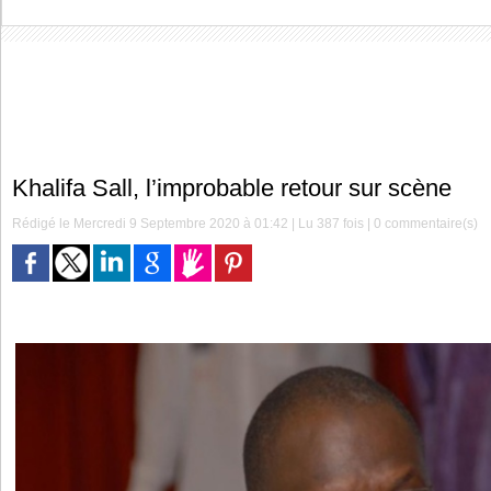
Khalifa Sall, l’improbable retour sur scène
Rédigé le Mercredi 9 Septembre 2020 à 01:42 | Lu 387 fois |
0
commentaire(s)