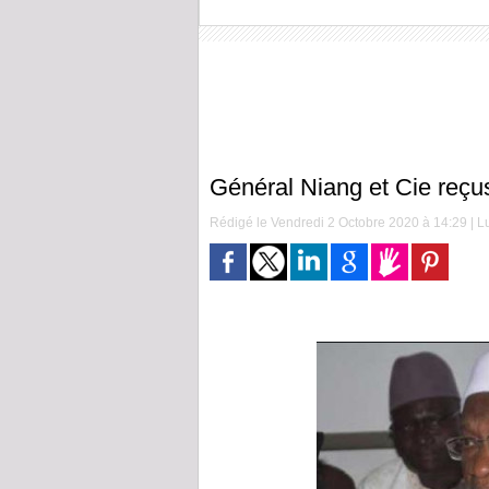
Général Niang et Cie reçu
Rédigé le Vendredi 2 Octobre 2020 à 14:29 | Lu