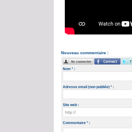
Nouveau commentaire :
Nom * :
Adresse email (non publiée) * :
Site web :
Commentaire * :