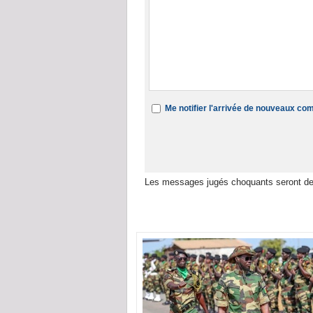
Me notifier l'arrivée de nouveaux c
Les messages jugés choquants seront de
Dans la même rubrique :