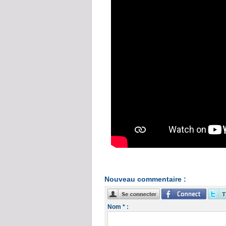
Nouveau commentaire :
Nom * :