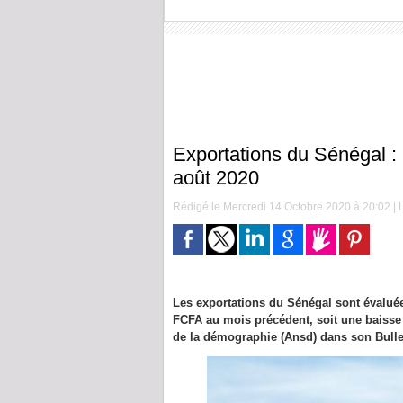
Exportations du Sénégal 
août 2020
Rédigé le Mercredi 14 Octobre 2020 à 20:02 | L
Les exportations du Sénégal sont évaluée
FCFA au mois précédent, soit une baisse d
de la démographie (Ansd) dans son Bulle