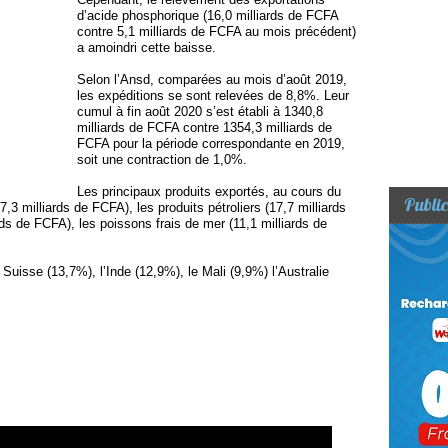
d’acide phosphorique (16,0 milliards de FCFA
contre 5,1 milliards de FCFA au mois précédent)
a amoindri cette baisse.
Selon l’Ansd, comparées au mois d’août 2019,
les expéditions se sont relevées de 8,8%. Leur
cumul à fin août 2020 s’est établi à 1340,8
milliards de FCFA contre 1354,3 milliards de
FCFA pour la période correspondante en 2019,
soit une contraction de 1,0%.
Les principaux produits exportés, au cours du
Public
,3 milliards de FCFA), les produits pétroliers (17,7 milliards
ds de FCFA), les poissons frais de mer (11,1 milliards de
 Suisse (13,7%), l’Inde (12,9%), le Mali (9,9%) l’Australie
ons-du-Senegal-Un...