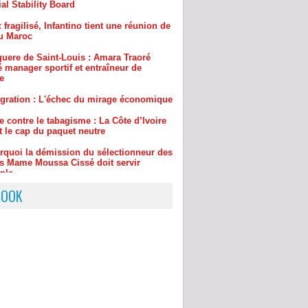
guere de Saint-Louis : Amara Traoré
manager sportif et entraîneur de
e
gration : L'échec du mirage économique
e contre le tabagisme : La Côte d’Ivoire
t le cap du paquet neutre
rquoi la démission du sélectionneur des
s Mame Moussa Cissé doit servir
ple
BOOK