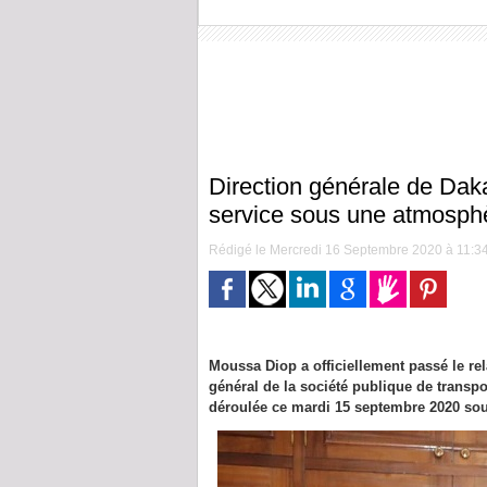
Direction générale de Dak
service sous une atmosph
Rédigé le Mercredi 16 Septembre 2020 à 11:34 
Moussa Diop a officiellement passé le re
général de la société publique de transp
déroulée ce mardi 15 septembre 2020 so