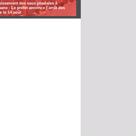
nissement des eaux pluviales à
ane : Le préfet annonce l’arrêt des
x le 14 août