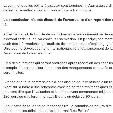
Et comme tous les points à discuter sont terminés, il s'agira aujourd'
définitif à remettre après au président de la République.
La commission n'a pas discuté de l'éventualité d'un report des 
là.
Après ce travail, le Comité de suivi chargé de voir comment se dérou
électoral et de l'audit, va continuer sa mission. En principe, ses me
avoir des informations sur l'audit du fichier sur lequel s'était engagé 
Unis pour le Développement International), l'état d'avancement de la 
l'évaluation du fichier électoral.
Il y a des questions qui seront abordées après réception des conclusi
exemple, les experts leur feront part des manquements constatés e
seront faites.
A rappeler que la commission n'a pas discuté de l'éventualité d'un re
C'est sur la base d'une rencontre avec les partenaires techniques et 
pourront dire que l'évaluation et l'audit peuvent commencer tel jour.
120 jours ou s'ils feront (le travail) dans un délai de 90 jours.
Et sur cette base, en toute responsabilité, la commission pourra d
rester dans les délais, rapporte le journal "Les Echos".