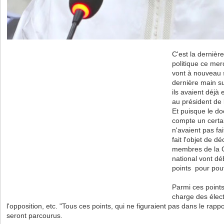
C'est la dernièr
politique ce mer
vont à nouveau 
dernière main su
ils avaient déjà
au président de 
Et puisque le do
compte un certa
n'avaient pas fai
fait l'objet de dé
membres de la 
national vont déb
points pour pouv
Parmi ces points,
charge des élect
l'opposition, etc. "Tous ces points, qui ne figuraient pas dans le rap
seront parcourus.