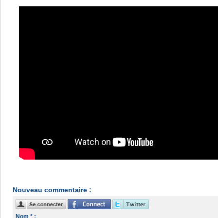
Nouveau commentaire :
Nom * :