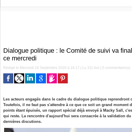
Dialogue politique : le Comité de suivi va fina
ce mercredi
Rédigé le Mercredi 16 Septembre 2020 à 16:17 | Lu 311 fois |
0
commentaire(s)
Les acteurs engagés dans le cadre du dialogue politique reprendront 
Toutefois, il ne faut pas s'attendre à ce que ce soit un grand moment d
points étant épuisés, un rapport spécial déjà envoyé à Macky Sall, c'es
qui reste. La rencontre d'aujourd'hui sera consacrée à la validation du 
dernières discutions.