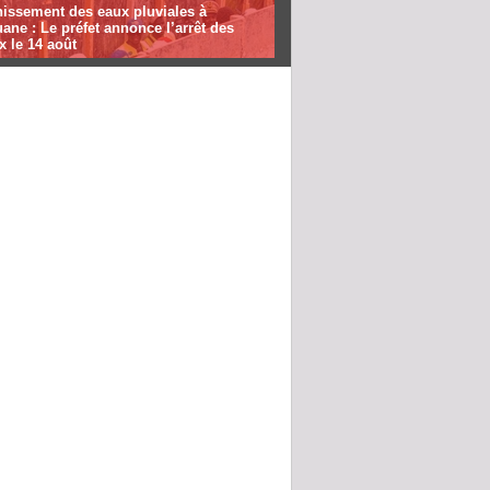
nissement des eaux pluviales à
ane : Le préfet annonce l’arrêt des
x le 14 août