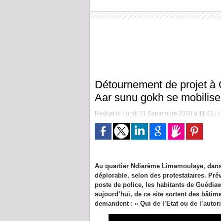
Détournement de projet à
Aar sunu gokh se mobilise
Rédigé le Lundi 21 Septembre 2020 à 11:43 | L
Au quartier Ndiarème Limamoulaye, dans 
déplorable, selon des protestataires. Pr
poste de police, les habitants de Guédiaw
aujourd’hui, de ce site sortent des bâtime
demandent : « Qui de l’Etat ou de l’autor