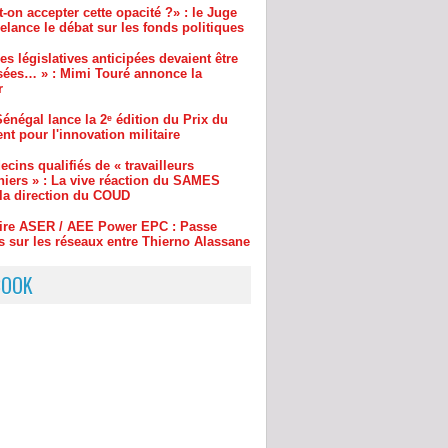
sées… » : Mimi Touré annonce la
r
énégal lance la 2ᵉ édition du Prix du
nt pour l'innovation militaire
cins qualifiés de « travailleurs
niers » : La vive réaction du SAMES
 la direction du COUD
aire ASER / AEE Power EPC : Passe
s sur les réseaux entre Thierno Alassane
t Amadou Ba
ar Demba Bâ : cinq choses à savoir sur
e des Présidents Abdoulaye Wade et
Sall
BOOK