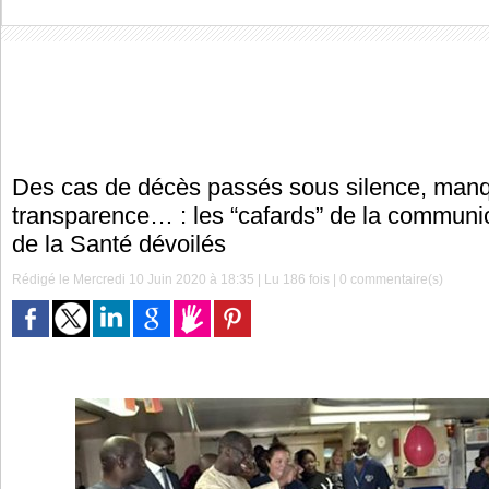
Des cas de décès passés sous silence, man
transparence… : les “cafards” de la communic
de la Santé dévoilés
Rédigé le Mercredi 10 Juin 2020 à 18:35 | Lu 186 fois |
0
commentaire(s)