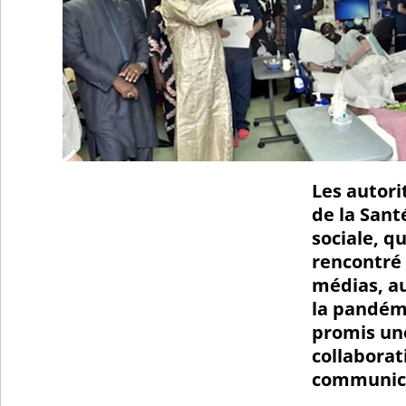
Les autori
de la Santé
sociale, q
rencontré
médias, a
la pandémi
promis une
collaborat
communica