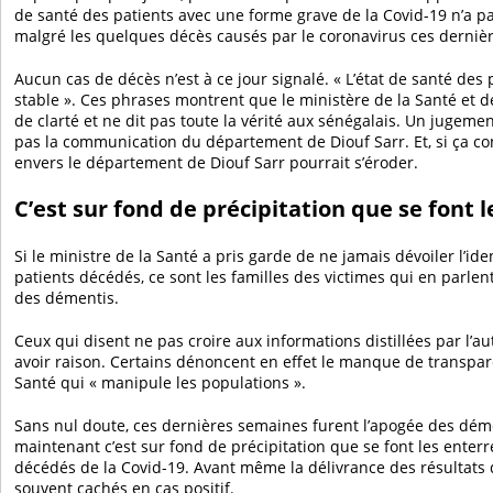
de santé des patients avec une forme grave de la Covid-19 n’a pas
malgré les quelques décès causés par le coronavirus ces derniè
Aucun cas de décès n’est à ce jour signalé. « L’état de santé des 
stable ». Ces phrases montrent que le ministère de la Santé et d
de clarté et ne dit pas toute la vérité aux sénégalais. Un jugeme
pas la communication du département de Diouf Sarr. Et, si ça con
envers le département de Diouf Sarr pourrait s’éroder.
C’est sur fond de précipitation que se font
Si le ministre de la Santé a pris garde de ne jamais dévoiler l’ide
patients décédés, ce sont les familles des victimes qui en parlen
des démentis.
Ceux qui disent ne pas croire aux informations distillées par l’au
avoir raison. Certains dénoncent en effet le manque de transpar
Santé qui « manipule les populations ».
Sans nul doute, ces dernières semaines furent l’apogée des dément
maintenant c’est sur fond de précipitation que se font les ente
décédés de la Covid-19. Avant même la délivrance des résultats
souvent cachés en cas positif.