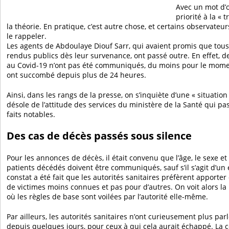
Avec un mot d’o
priorité à la « 
la théorie. En pratique, c’est autre chose, et certains observateu
le rappeler.
Les agents de Abdoulaye Diouf Sarr, qui avaient promis que tous 
rendus publics dès leur survenance, ont passé outre. En effet, d
au Covid-19 n’ont pas été communiqués, du moins pour le moment
ont succombé depuis plus de 24 heures.
Ainsi, dans les rangs de la presse, on s’inquiète d’une « situation
désole de l’attitude des services du ministère de la Santé qui pa
faits notables.
Des cas de décès passés sous silence
Pour les annonces de décès, il était convenu que l’âge, le sexe et
patients décédés doivent être communiqués, sauf s’il s’agit d’un
constat a été fait que les autorités sanitaires préfèrent apporter 
de victimes moins connues et pas pour d’autres. On voit alors la 
où les règles de base sont voilées par l’autorité elle-même.
Par ailleurs, les autorités sanitaires n’ont curieusement plus pa
depuis quelques jours, pour ceux à qui cela aurait échappé. La 