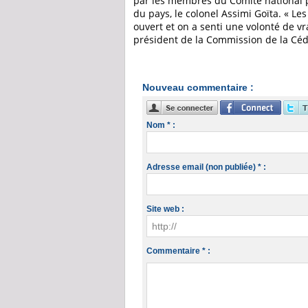
par les membres du Comité national p
du pays, le colonel Assimi Goïta. « Le
ouvert et on a senti une volonté de vra
président de la Commission de la Céd
Nouveau commentaire :
Nom * :
Adresse email (non publiée) * :
Site web :
Commentaire * :