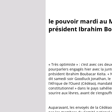
le pouvoir mardi au M
président Ibrahim Bo
« Très optimiste » : c’est avec ces d
pourparlers engagés hier avec la junt
président Ibrahim Boubacar Keïta. « No
dit samedi soir Goodluck Jonathan, l
l’Afrique de l’Ouest (Cédéao), mandat
constitutionnel » dans le pays sahélien
sourire aux lèvres, avant de s’engouff
Auparavant, les envoyés de la Cédéao