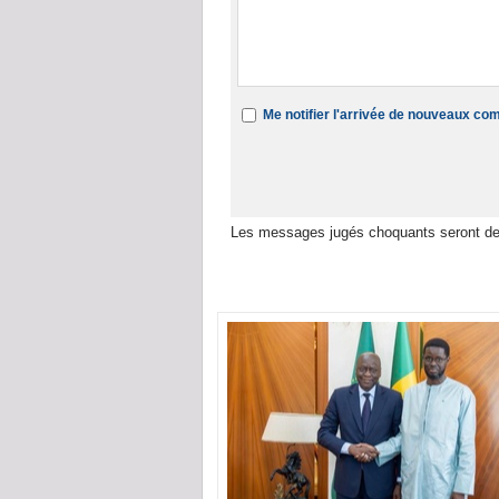
Me notifier l'arrivée de nouveaux c
Les messages jugés choquants seront de
Dans la même rubrique :