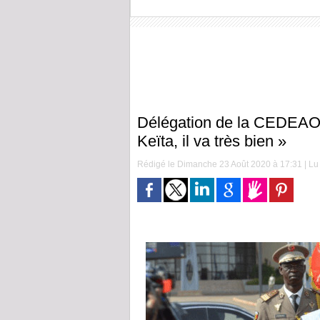
Délégation de la CEDEAO 
Keïta, il va très bien »
Rédigé le Dimanche 23 Août 2020 à 17:31 | Lu 