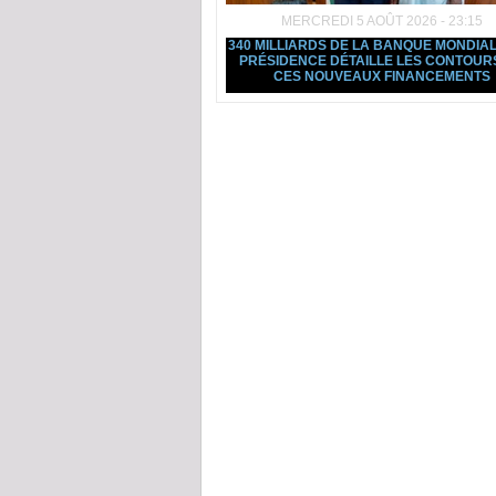
MERCREDI 5 AOÛT 2026 - 23:15
340 MILLIARDS DE LA BANQUE MONDIAL
PRÉSIDENCE DÉTAILLE LES CONTOUR
CES NOUVEAUX FINANCEMENTS