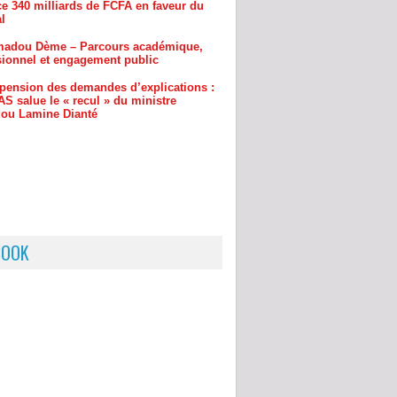
sionnel et engagement public
pension des demandes d’explications :
S salue le « recul » du ministre
u Lamine Dianté
BOOK