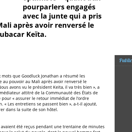
pourparlers engagés
avec la junte qui a pris
ali après avoir renversé le
ubacar Keïta.
Public
eux mots que Goodluck Jonathan a résumé les
e au pouvoir au Mali a
près avoir renversé le
us avons vu le président Keïta, il va très bien », a
e médiateur attitré de la Communauté des États de
é pour « assurer le retour immédiat de l’ordre
. « Les entretiens se passent bien », a-t-il ajouté,
rer dans la suite de son hôtel.
 avaient été reçus pendant une trentaine de minutes