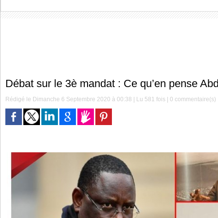
Débat sur le 3è mandat : Ce qu’en pense Ab
Rédigé le Dimanche 6 Septembre 2020 à 00:38 | Lu 581 fois |
0
commentaire(s)