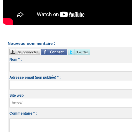
Nouveau commentaire :
Nom * :
Adresse email (non publiée) * :
Site web :
Commentaire * :