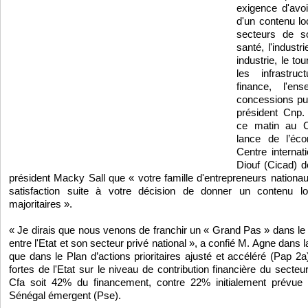
exigence d'avoi
d'un contenu lo
secteurs de so
santé, l'industri
industrie, le to
les infrastru
finance, l'en
concessions pub
président Cnp. 
ce matin au Co
lance de l’éco
Centre interna
Diouf (Cicad) d
président Macky Sall que « votre famille d'entrepreneurs nation
satisfaction suite à votre décision de donner un contenu lo
majoritaires ».
« Je dirais que nous venons de franchir un « Grand Pas » dans le
entre l'Etat et son secteur privé national », a confié M. Agne dans l
que dans le Plan d’actions prioritaires ajusté et accéléré (Pap 2a
fortes de l'Etat sur le niveau de contribution financière du secteu
Cfa soit 42% du financement, contre 22% initialement prévue
Sénégal émergent (Pse).