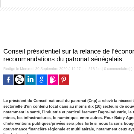
Conseil présidentiel sur la relance de l’écono
recommandations du patronat sénégalais
Rédigé le Mercredi 30 Septembre 2020 à 12:27 | Lu 318 fois |
0
commentaire(s)
Le président du Conseil national du patronat (Cnp) a relevé la nécessi
sectorielle d'un contenu local dans au moins dix (10) secteurs de souv
notamment la santé, l'industrie et particulièrement l'agro-industrie, le 
mines, les infrastructures, le numérique, entre autres. Pour Baidy Agn
d'interventions publiques/privées sera plus forte si nous faisons boug
gouvernance financière régionale et multilatérale, notamment ceux ayan