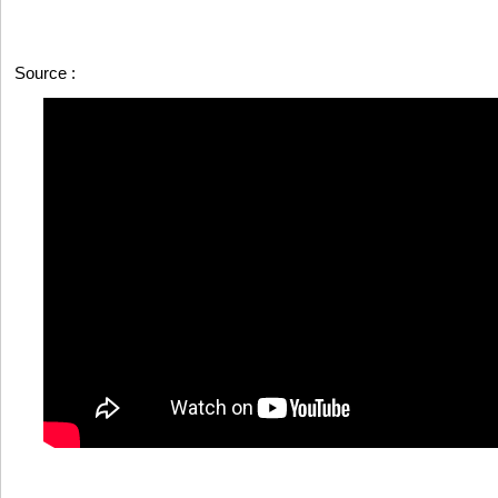
Source :
https://www.lejecos.com/Conseil-presidentiel-sur-l...