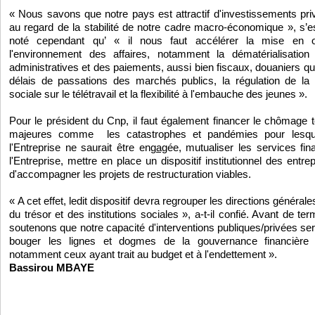
« Nous savons que notre pays est attractif d'investissements pri
au regard de la stabilité de notre cadre macro-économique », s’e
noté cependant qu’ « il nous faut accélérer la mise en
l'environnement des affaires, notamment la dématérialisation
administratives et des paiements, aussi bien fiscaux, douaniers qu
délais de passations des marchés publics, la régulation de la c
sociale sur le télétravail et la flexibilité à l'embauche des jeunes »
Pour le président du Cnp, il faut également financer le chômage 
majeures comme les catastrophes et pandémies pour lesquel
l'Entreprise ne saurait être en
gag
ée, mutualiser les services fin
l'Entreprise, mettre en place un dispositif institutionnel des entr
d'accompagner les projets de restructuration viables.
« A cet effet, ledit dispositif devra regrouper les directions généra
du trésor et des institutions sociales », a-t-il confié. Avant de t
soutenons que notre capacité d'interventions publiques/privées ser
bouger les lignes et dogmes de la gouvernance financière ré
notamment ceux ayant trait au budget et à l'endettement ».
Bassirou MBAYE