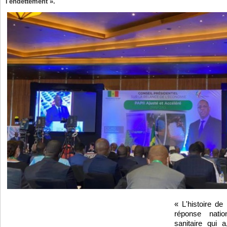
l'endettement ».
« L'histoire de
réponse nati
sanitaire qui a