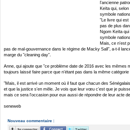
l'ancienne patr
Keïta qui, selon l
symbole nationa
"Le livre qui est
pas de plus dan
Ngom Keïta qui 
symbole nationa
Mais, ce n'est p
pas de mal-gouvernance dans le régime de Macky Sall", a-t-il lan
marge du "cleaning day".
Anne, qui ajoute que "ce problème date de 2016 avec les mêmes ma
toujours laissé faire parce que n'étant pas dans la même catégorie
"Mais, il est arrivé un moment où il faut que chacun des Sénégalais 
et que la justice s'en mêle. Je vois que leur vœu c'est que je puis
mais ce sera l'occasion pour eux aussi de répondre de leur acte de
seneweb
Nouveau commentaire :