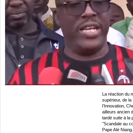
La réaction du 
supérieur, de l
l'Innovation, C
ailleurs ancien 
tardé suite à la 
"Scandale au cœ
Pape Alé Niang.