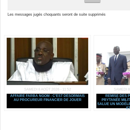
Les messages jugés choquants seront de suite supprimés
Dans la même rubrique :
SAMEDI 8 AOÛT 2026 - 11:52
SAMEDI 8
AFFAIRE FARBA NGOM : C’EST DÉSORMAIS
REMISE DES 
AU PROCUREUR FINANCIER DE JOUER
PRYTANÉE MILI
SALUE UN MODÈLE
ET