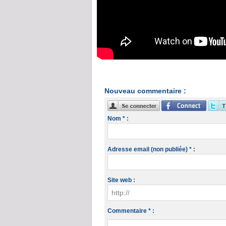
Nouveau commentaire :
Nom * :
Adresse email (non publiée) * :
Site web :
Commentaire * :