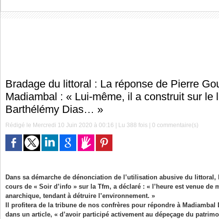
Bradage du littoral : La réponse de Pierre G
Madiambal : « Lui-même, il a construit sur le l
Barthélémy Dias… »
Rédigé le Mercredi 10 Juin 2020 à 00:16 | Lu 388 fois |
0
commentaire(s)
Dans sa démarche de dénonciation de l’utilisation abusive du littoral,
cours de « Soir d’info » sur la Tfm, a déclaré : « l’heure est venue de me
anarchique, tendant à détruire l’environnement. »
Il profitera de la tribune de nos confrères pour répondre à Madiambal 
dans un article, « d’avoir participé activement au dépeçage du patrimo