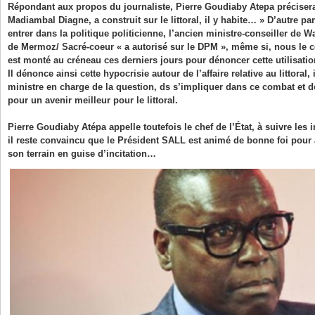
Répondant aux propos du journaliste, Pierre Goudiaby Atepa préciser
Madiambal Diagne, a construit sur le littoral, il y habite… » D’autre pa
entrer dans la politique politicienne, l’ancien ministre-conseiller de 
de Mermoz/ Sacré-coeur « a autorisé sur le DPM », même si, nous le c
est monté au créneau ces derniers jours pour dénoncer cette utilisation 
Il dénonce ainsi cette hypocrisie autour de l’affaire relative au littoral,
ministre en charge de la question, ds s’impliquer dans ce combat et de
pour un avenir meilleur pour le littoral.
Pierre Goudiaby Atépa appelle toutefois le chef de l’État, à suivre les 
il reste convaincu que le Président SALL est animé de bonne foi pour a
son terrain en guise d’incitation…