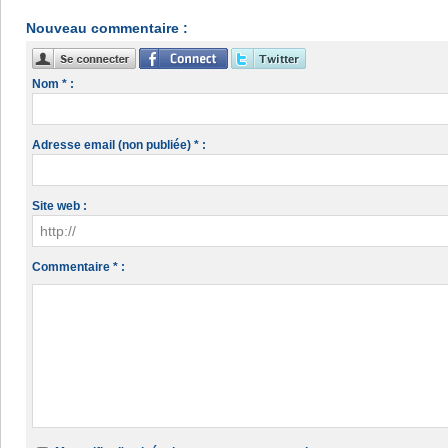
Nouveau commentaire :
Nom * :
Adresse email (non publiée) * :
Site web :
Commentaire * :