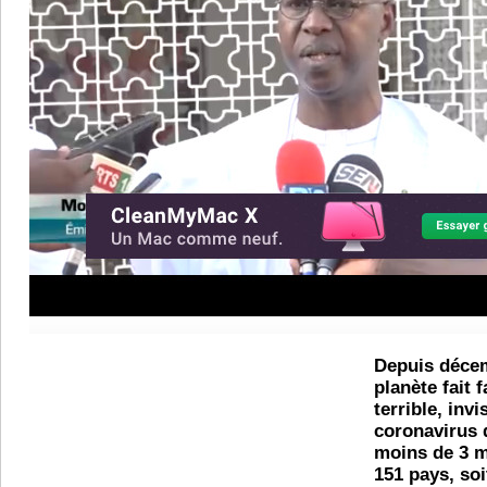
Depuis décem
planète fait 
terrible, invi
coronavirus 
moins de 3 mo
151 pays, so