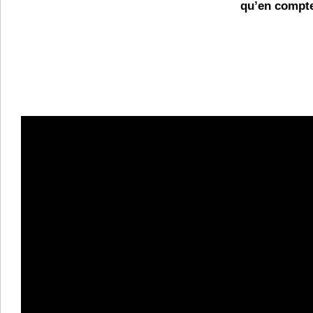
qu’en compt