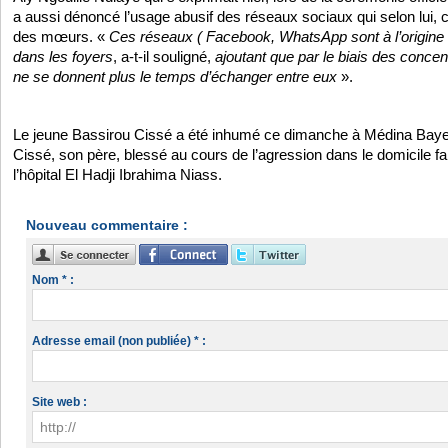
a aussi dénoncé l’usage abusif des réseaux sociaux qui selon lui, c
des mœurs. «
Ces réseaux ( Facebook, WhatsApp sont à l’origine
dans les foyers
, a-t-il souligné,
ajoutant que par le biais des concen
ne se donnent plus le temps d’échanger entre eux
».
Le jeune Bassirou Cissé a été inhumé ce dimanche à Médina Baye
Cissé, son père, blessé au cours de l’agression dans le domicile fam
l’hôpital El Hadji Ibrahima Niass.
Nouveau commentaire :
Nom * :
Adresse email (non publiée) * :
Site web :