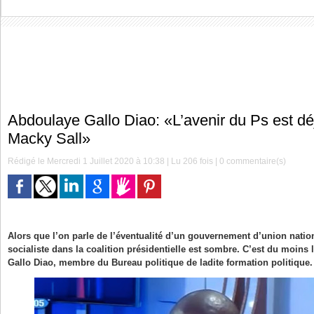
Abdoulaye Gallo Diao: «L’avenir du Ps est d
Macky Sall»
Rédigé le Mercredi 1 Juillet 2020 à 10:38 | Lu 206 fois |
0
commentaire(s)
Alors que l’on parle de l’éventualité d’un gouvernement d’union nationa
socialiste dans la coalition présidentielle est sombre. C’est du moins
Gallo Diao, membre du Bureau politique de ladite formation politique.