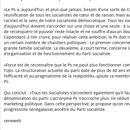
«Le Ps a, aujourd’hui, et plus que jamais, besoin d’une sorte de 
réunification de tous les socialistes de cœur et de raison, mais a
racines et le sens de notre socialisme démocratique. Tous les soci
d’aujourd’hui doivent s’accorder sur une chose et une seule : à s
de reconquérir le pouvoir reste intacte et ne souffre d’aucun doute»
Cependant, à l’en croire, pour réaliser cette ambition, le Ps doi
un certain nombre de chantiers politiques : Le premier concerne 
grande famille socialiste. Le deuxième, à court terme, concerne
d’organisation et de fonctionnement du Parti socialiste.
«Force est de reconnaître que le Ps ne peut plus fonctionner co
l’Ups. La structuration actuelle du parti date de plus de 60 ans 
l’efficacité et au pragmatisme de la realpolitik», ajoute ce memb
Ps.
Qui conclut : «Tous les Socialistes s’accordent également qu’il fa
dénomination du parti. L’acronyme Ps n’accroche plus, ne séduit
marketing politique. Dans cette perspective, je propose qu’on re
progressiste sénégalaise) ancêtre du Parti socialiste.
seneweb