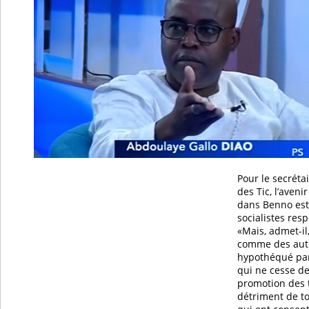
Pour le secréta
des Tic, l’avenir
dans Benno est
socialistes res
«Mais, admet-il,
comme des autre
hypothéqué par
qui ne cesse d
promotion des
détriment de to