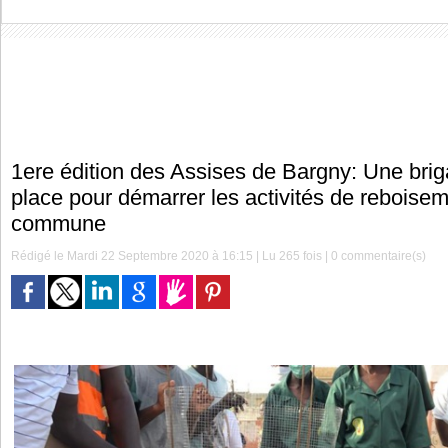
1ere édition des Assises de Bargny: Une brig
place pour démarrer les activités de reboise
commune
Rédigé le Mardi 22 Septembre 2020 à 16:15 | Lu 265 fois |
0
commentaire(s)