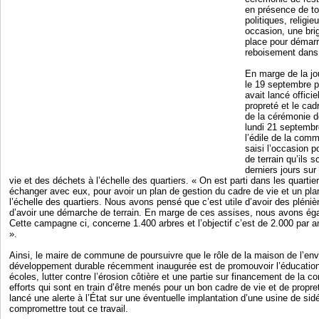
en présence de to
politiques, religi
occasion, une bri
place pour démarre
reboisement dan
En marge de la jo
le 19 septembre 
avait lancé offici
propreté et le cad
de la cérémonie d
lundi 21 septembr
l’édile de la co
saisi l’occasion po
de terrain qu’ils 
derniers jours sur
vie et des déchets à l’échelle des quartiers. « On est parti dans les quartie
échanger avec eux, pour avoir un plan de gestion du cadre de vie et un pl
l’échelle des quartiers. Nous avons pensé que c’est utile d’avoir des plénièr
d’avoir une démarche de terrain. En marge de ces assises, nous avons éga
Cette campagne ci, concerne 1.400 arbres et l’objectif c’est de 2.000 par a
».
Ainsi, le maire de commune de poursuivre que le rôle de la maison de l’en
développement durable récemment inaugurée est de promouvoir l’éducatio
écoles, lutter contre l’érosion côtière et une partie sur financement de la
efforts qui sont en train d’être menés pour un bon cadre de vie et de pro
lancé une alerte à l’État sur une éventuelle implantation d’une usine de sid
compromettre tout ce travail.