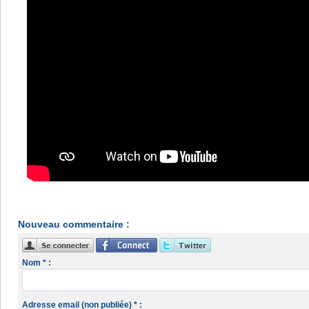
Nouveau commentaire :
Nom * :
Adresse email (non publiée) * :