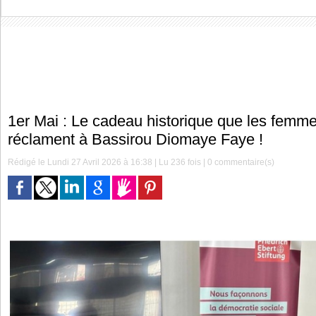
1er Mai : Le cadeau historique que les femme
réclament à Bassirou Diomaye Faye !
Rédigé le Lundi 27 Avril 2026 à 16:38 | Lu 236 fois |
0
commentaire(s)