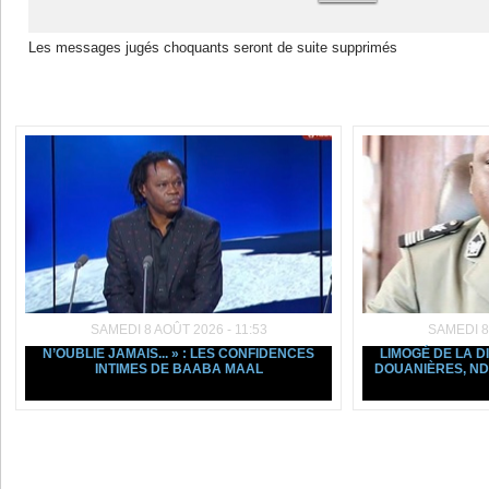
Les messages jugés choquants seront de suite supprimés
Dans la même rubrique :
SAMEDI 8 AOÛT 2026 - 11:53
SAMEDI 8
N’OUBLIE JAMAIS... » : LES CONFIDENCES
LIMOGÉ DE LA D
INTIMES DE BAABA MAAL
DOUANIÈRES, ND