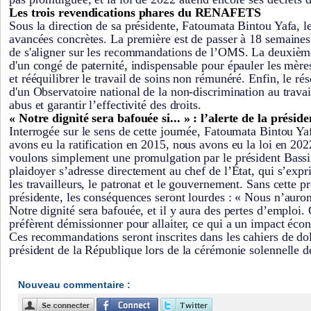
Les trois revendications phares du RENAFETS
Sous la direction de sa présidente, Fatoumata Bintou Yafa, le
avancées concrètes. La première est de passer à 18 semaines
de s'aligner sur les recommandations de l’OMS. La deuxième 
d'un congé de paternité, indispensable pour épauler les mère
et rééquilibrer le travail de soins non rémunéré. Enfin, le ré
d'un Observatoire national de la non-discrimination au travai
abus et garantir l’effectivité des droits.
« Notre dignité sera bafouée si... » : l’alerte de la préside
Interrogée sur le sens de cette journée, Fatoumata Bintou Yaf
avons eu la ratification en 2015, nous avons eu la loi en 20
voulons simplement une promulgation par le président Bass
plaidoyer s’adresse directement au chef de l’État, qui s’exp
les travailleurs, le patronat et le gouvernement. Sans cette p
présidente, les conséquences seront lourdes : « Nous n’auron
Notre dignité sera bafouée, et il y aura des pertes d’emploi
préfèrent démissionner pour allaiter, ce qui a un impact éco
Ces recommandations seront inscrites dans les cahiers de do
président de la République lors de la cérémonie solennelle de
Nouveau commentaire :