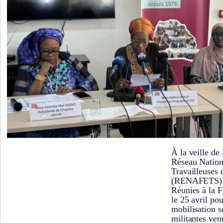
À la veille de 
Réseau Natio
Travailleuses 
(RENAFETS) m
Réunies à la F
le 25 avril po
mobilisation s
militantes ven