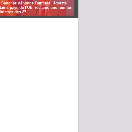
 Sanchez dénonce l'attitude "égoïste"
tains pays de l'UE, réclame une réunion
nistres des 27