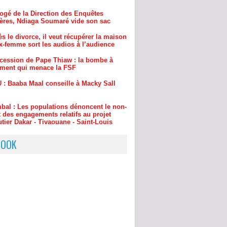
s le divorce, il veut récupérer la maison
x-femme sort les audios à l’audience
cession de Pape Thiaw : la bombe à
ement qui menace la FSF
 : Baaba Maal conseille à Macky Sall
bal : Les populations dénoncent le non-
 des engagements relatifs au projet
tier Dakar - Tivaouane - Saint-Louis
BOOK