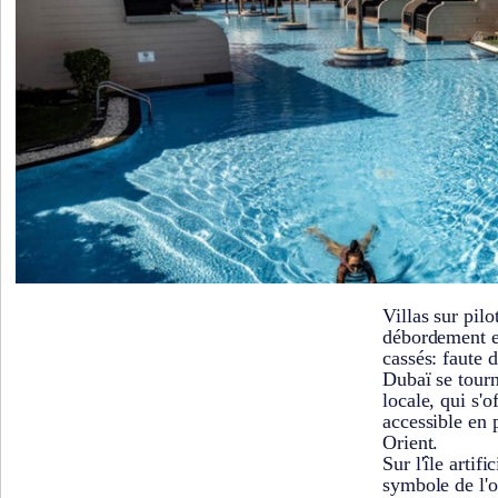
Villas sur pilo
débordement et
cassés: faute d
Dubaï se tourn
locale, qui s'
accessible en
Orient.
Sur l'île artif
symbole de l'o