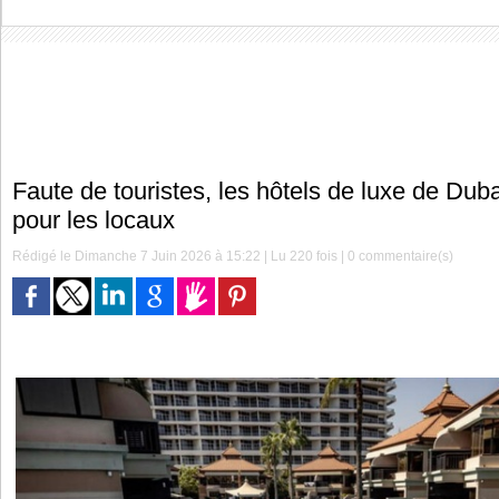
Faute de touristes, les hôtels de luxe de Duba
pour les locaux
Rédigé le Dimanche 7 Juin 2026 à 15:22 | Lu 220 fois |
0
commentaire(s)