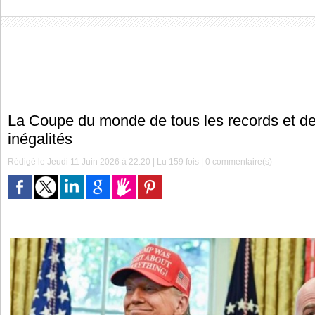
La Coupe du monde de tous les records et de
inégalités
Rédigé le Jeudi 11 Juin 2026 à 22:20 | Lu 159 fois |
0
commentaire(s)