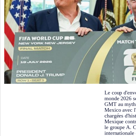
Le coup d'env
monde 2026 se
GMT au mythi
Mexico avec l'
chargées d'hist
Mexique contr
le groupe A. C
internationale