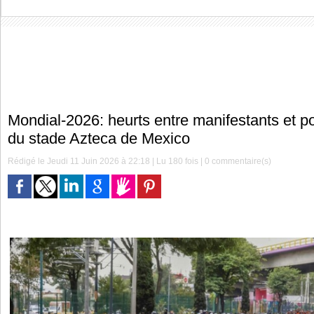
Mondial-2026: heurts entre manifestants et pol
du stade Azteca de Mexico
Rédigé le Jeudi 11 Juin 2026 à 22:18 | Lu 180 fois |
0
commentaire(s)