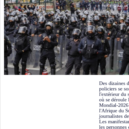
Des dizaines d
policiers se so
l'extérieur du
où se déroule 
Mondial-2026 
l'Afrique du S
journalistes de
Les manifestan
les personnes 