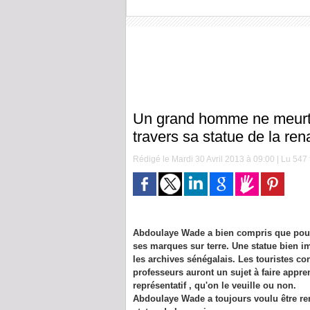
Un grand homme ne meurt 
travers sa statue de la re
Rédigé le Mardi 30 Avril 2013 à 09:00 | Lu 547 
Abdoulaye Wade a bien compris que pour i
ses marques sur terre. Une statue bien i
les archives sénégalais. Les touristes con
professeurs auront un sujet à faire appre
représentatif , qu'on le veuille ou non.
Abdoulaye Wade a toujours voulu être rem