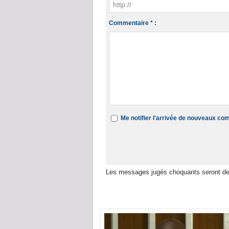
Commentaire * :
Me notifier l'arrivée de nouveaux c
Les messages jugés choquants seront de
Dans la même rubrique :