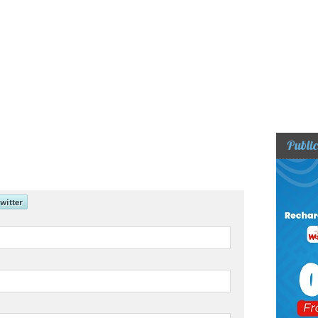
Public