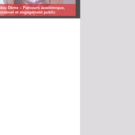
ou Dème – Parcours académique,
ssionnel et engagement public