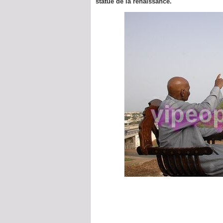
statue de la renaissance.