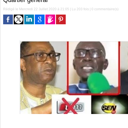
Rédigé le Mercredi 22 Juillet 2020 à 21:05 | Lu 203 fois |
0
commentaire(s)