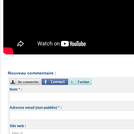
Nouveau commentaire :
Nom * :
Adresse email (non publiée) * :
Site web :