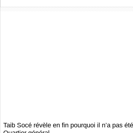
Taib Socé révèle en fin pourquoi il n’a pas ét
Quartier général