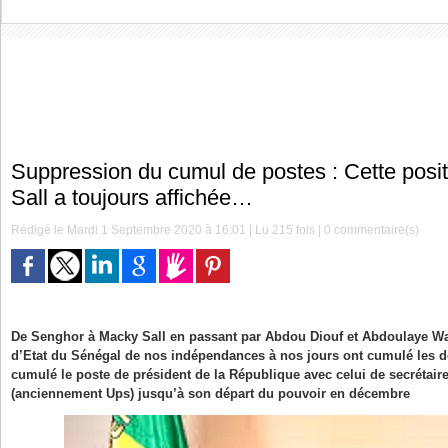
Suppression du cumul de postes : Cette posi
Sall a toujours affichée…
Rédigé le Mardi 1 Septembre 2020 à 16:01 | Lu 215 fois |
0
commentaire(s)
De Senghor à Macky Sall en passant par Abdou Diouf et Abdoulaye Wad
d’Etat du Sénégal de nos indépendances à nos jours ont cumulé les d
cumulé le poste de président de la République avec celui de secrétaire
(anciennement Ups) jusqu’à son départ du pouvoir en décembre