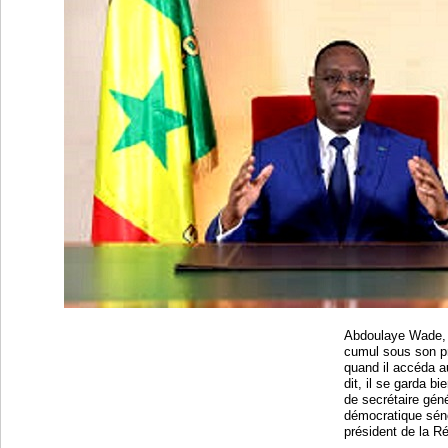
Abdoulaye Wade, 
cumul sous son pr
quand il accéda a
dit, il se garda b
de secrétaire géné
démocratique séné
président de la R