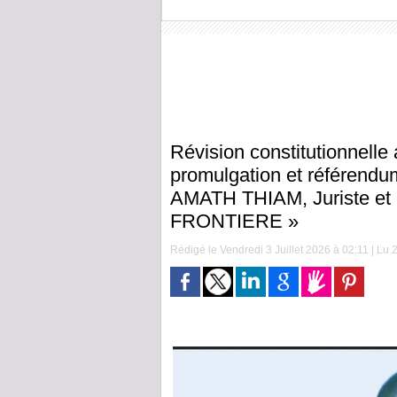
Révision constitutionnelle
promulgation et référendum
AMATH THIAM, Juriste et
FRONTIERE »
Rédigé le Vendredi 3 Juillet 2026 à 02:11 | Lu 2