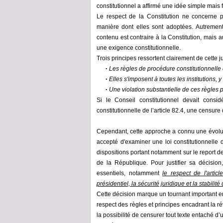
constitutionnel a affirmé une idée simple mais
Le respect de la Constitution ne concerne 
manière dont elles sont adoptées.
Autrement
contenu est contraire à la Constitution, mais
une exigence constitutionnelle.
Trois principes ressortent clairement de cette j
Les
règles de procédure constitutionnelle 
•
Elles
s'imposent à toutes les institutions, 
•
Une
violation substantielle de ces règles p
•
Si le Conseil constitutionnel devait con
constitutionnelle
de l’article 82.4
, une censure 
Cependant, cette approche a connu une évolu
accepté d'examiner une loi constitutionnelle
dispositions portant notamment sur le report de
de la
République. Pour
justifier sa décision
essentiels, notamment
le respect de l'artic
présidentiel, la sécurité juridique et la stabilité 
Cette décision marque un tournant important en
respect des règles et principes encadrant la r
la possibilité de censurer tout texte entaché d’u