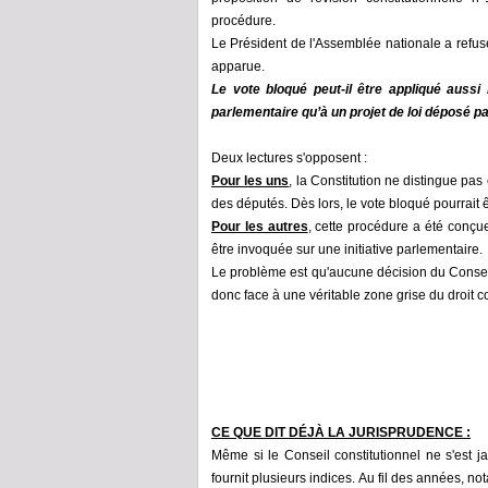
procédure.
Le Président de l'Assemblée nationale a refus
apparue.
Le vote bloqué peut-il être appliqué aussi 
parlementaire qu’à un projet de loi déposé 
Deux lectures s'opposent :
Pour les uns
, la Constitution ne distingue pas
des députés. Dès lors, le vote bloqué pourrait ê
Pour les autres
, cette procédure a été conçu
être invoquée sur une initiative parlementaire.
Le problème est qu'aucune décision du Consei
donc face à une véritable zone grise du droit c
CE QUE DIT DÉJÀ LA JURISPRUDENCE
:
Même si le Conseil constitutionnel ne s'est 
fournit plusieurs indices. Au fil des années, 