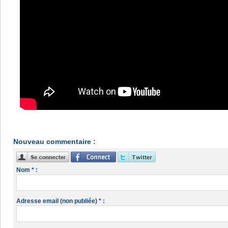
Nouveau commentaire :
Nom * :
Adresse email (non publiée) * :