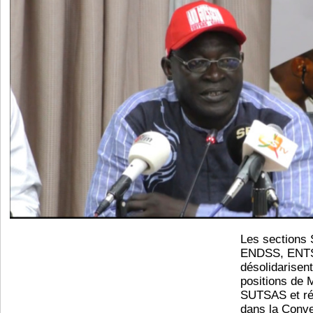
Les section
ENDSS, ENTS
désolidarisen
positions de
SUTSAS et réa
dans la Conve