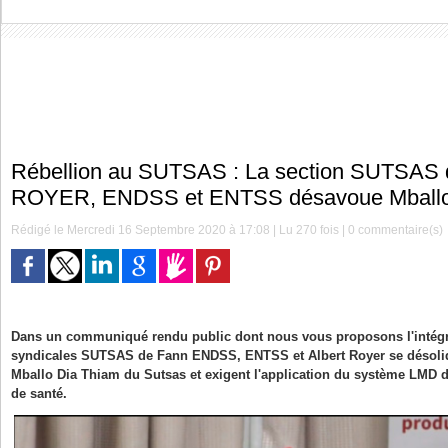
Rébellion au SUTSAS : La section SUTSAS 
ROYER, ENDSS et ENTSS désavoue Mballo
Rédigé le Mercredi 16 Septembre 2020 à 17:08 | Lu 270 fois |
0
commentaire(s)
Dans un communiqué rendu public dont nous vous proposons l'intégral
syndicales SUTSAS de Fann ENDSS, ENTSS et Albert Royer se désolid
Mballo Dia Thiam du Sutsas et exigent l'application du système LMD d
de santé.