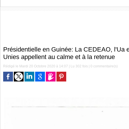
Présidentielle en Guinée: La CEDEAO, l'Ua e
Unies appellent au calme et à la retenue
Rédigé le Mardi 20 Octobre 2020 à 14:07 | Lu 302 fois |
0
commentaire(s)