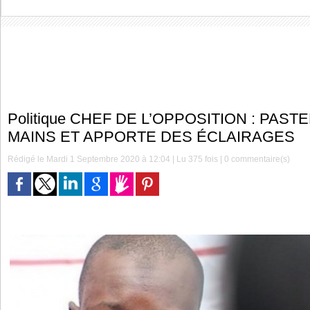
Politique CHEF DE L’OPPOSITION : PAST
MAINS ET APPORTE DES ÉCLAIRAGES
Rédigé le Mardi 1 Septembre 2020 à 12:04 | Lu 375 fois |
0
commentaire(s)