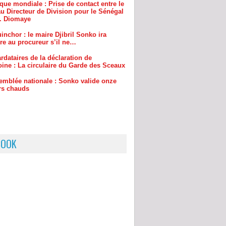
inchor : le maire Djibril Sonko ira
re au procureur s’il ne…
rdataires de la déclaration de
oine : La circulaire du Garde des Sceaux
emblée nationale : Sonko valide onze
rs chauds
BOOK