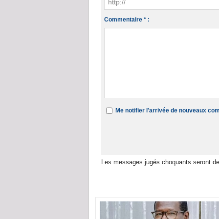
Commentaire * :
Me notifier l'arrivée de nouveaux c
Les messages jugés choquants seront de
Dans la même rubrique :