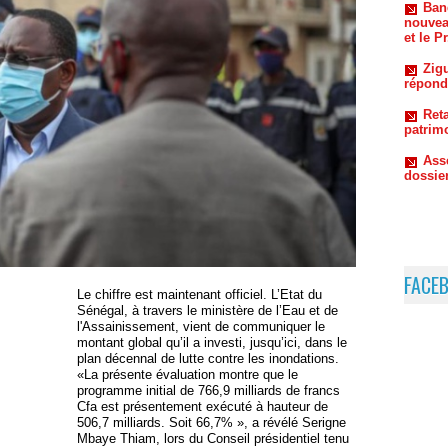
Zigu
répond
Reta
patrim
Ass
dossie
FACE
Le chiffre est maintenant officiel. L’Etat du
Sénégal, à travers le ministère de l’Eau et de
l'Assainissement, vient de communiquer le
montant global qu’il a investi, jusqu’ici, dans le
plan décennal de lutte contre les inondations.
«La présente évaluation montre que le
programme initial de 766,9 milliards de francs
Cfa est présentement exécuté à hauteur de
506,7 milliards. Soit 66,7% », a révélé Serigne
Mbaye Thiam, lors du Conseil présidentiel tenu