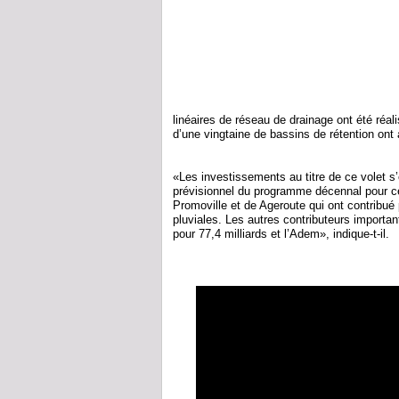
linéaires de réseau de drainage ont été réa
d’une vingtaine de bassins de rétention ont 
«Les investissements au titre de ce volet s’
prévisionnel du programme décennal pour ce
Promoville et de Ageroute qui ont contribué
pluviales. Les autres contributeurs importan
pour 77,4 milliards et l’Adem», indique-t-il.