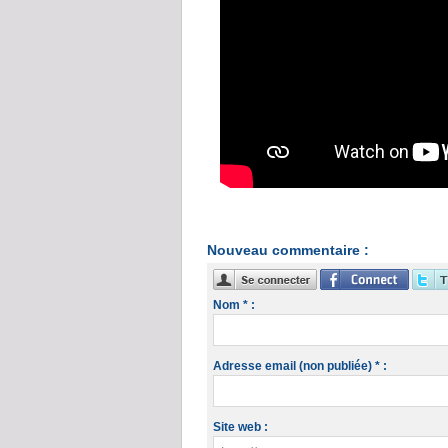
Nouveau commentaire :
Nom * :
Adresse email (non publiée) * :
Site web :