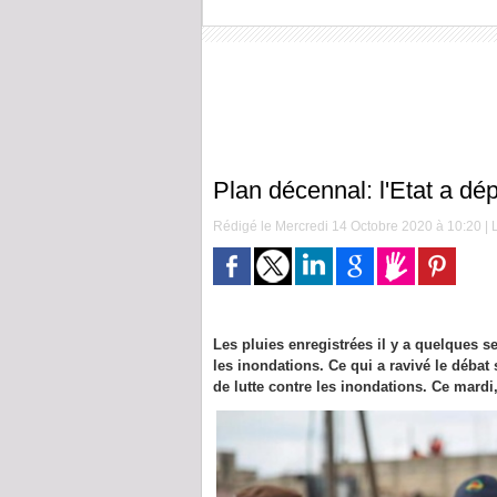
Plan décennal: l'Etat a dé
Rédigé le Mercredi 14 Octobre 2020 à 10:20 | L
Les pluies enregistrées il y a quelques
les inondations. Ce qui a ravivé le débat 
de lutte contre les inondations. Ce mardi,