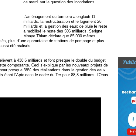
ce mardi sur la question des inondations.
L’aménagement du territoire a englouti 11
milliards. la restructuration et le logement 26
milliards et la gestion des eaux de pluie le reste
a mobilisé le reste des 506 milliards. Serigne
Mbaye Thiam déclare que 85 000 mètres
lisés, plus d’une quarantaine de stations de pompage et plus
aussi été réalisés.
élèvent à 438,6 milliards et font presque le double du budget
Public
tte composante. Ceci s’explique par les nouveaux projets de
 pour presque 38% des réalisations dans la gestion des eaux
ts étant l’Apix dans le cadre du Ter pour 88,8 milliards, l’Onas