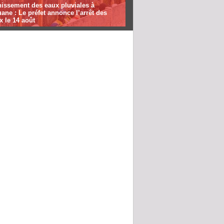
nissement des eaux pluviales à
ane : Le préfet annonce l’arrêt des
x le 14 août