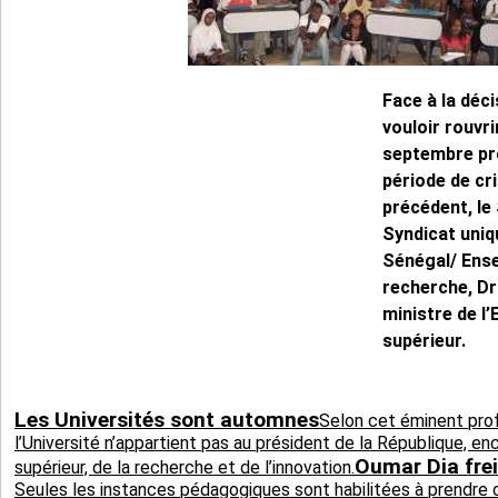
Face à la déc
vouloir rouvri
septembre pro
période de cr
précédent, le
Syndicat uniq
Sénégal/ Ens
recherche, Dr
ministre de l
supérieur.
Les Universités sont automnes
Selon cet éminent prof
l’Université n’appartient pas au président de la République, e
Oumar Dia frei
supérieur, de la recherche et de l’innovation.
Seules les instances pédagogiques sont habilitées à prendre 