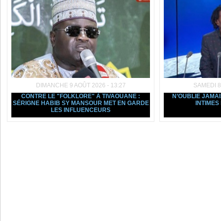
DIMANCHE 9 AOÛT 2026 - 13:27
SAMEDI 8
CONTRE LE "FOLKLORE" À TIVAOUANE :
N’OUBLIE JAMAIS
SÉRIGNE HABIB SY MANSOUR MET EN GARDE
INTIMES
LES INFLUENCEURS