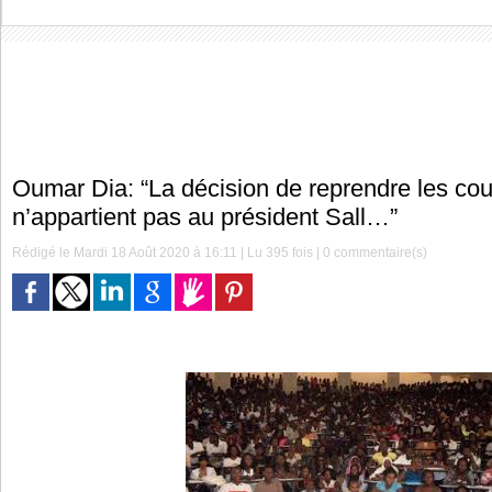
Oumar Dia: “La décision de reprendre les cour
n’appartient pas au président Sall…”
Rédigé le Mardi 18 Août 2020 à 16:11 | Lu 395 fois |
0
commentaire(s)