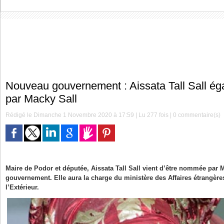
Nouveau gouvernement : Aissata Tall Sall 
par Macky Sall
Rédigé le Dimanche 1 Novembre 2020 à 17:59 | Lu 277 fois |
0
commentaire(s)
Maire de Podor et députée, Aissata Tall Sall vient d’être nommée par
gouvernement. Elle aura la charge du ministère des Affaires étrangère
l’Extérieur.