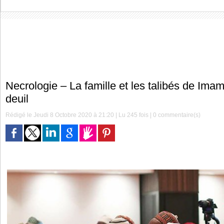
Necrologie – La famille et les talibés de Im
deuil
Rédigé le Jeudi 8 Octobre 2020 à 21:20 | Lu 245 fois |
0
commentaire(s)