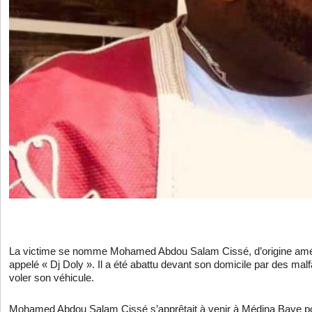
La victime se nomme Mohamed Abdou Salam Cissé, d’origine am
appelé « Dj Doly ». Il a été abattu devant son domicile par des malfa
voler son véhicule.
Mohamed Abdou Salam Cissé s’apprêtait à venir à Médina Baye p