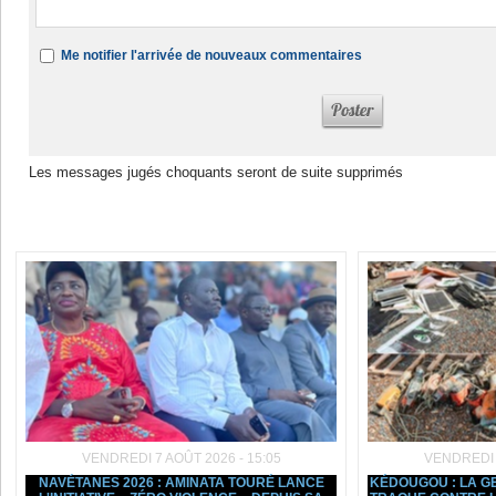
Me notifier l'arrivée de nouveaux commentaires
Les messages jugés choquants seront de suite supprimés
Dans la même rubrique :
VENDREDI 7 AOÛT 2026 - 15:05
VENDREDI 7
NAVÉTANES 2026 : AMINATA TOURÉ LANCE
KÉDOUGOU : LA G