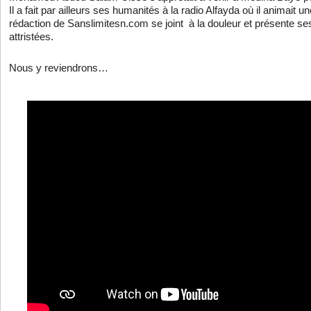
Il a fait par ailleurs ses humanités à la radio Alfayda où il animait
rédaction de Sanslimitesn.com se joint à la douleur et présente s
attristées.
Nous y reviendrons…