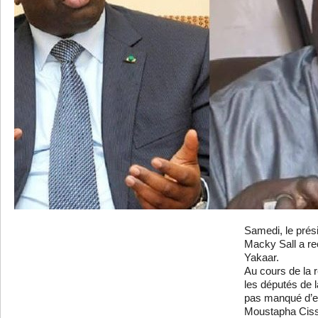
Samedi, le prés
Macky Sall a re
Yakaar.
Au cours de la 
les députés de l
pas manqué d’e
Moustapha Cissé