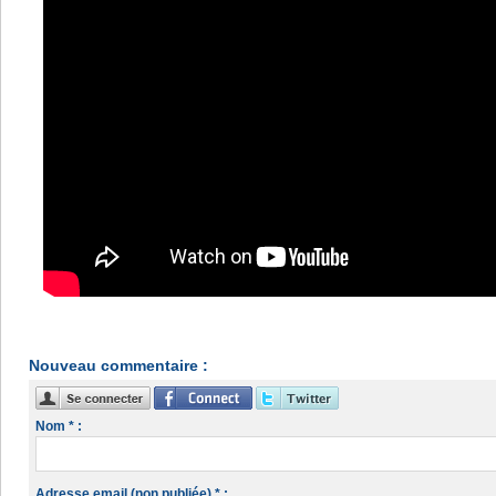
Nouveau commentaire :
Nom * :
Adresse email (non publiée) * :