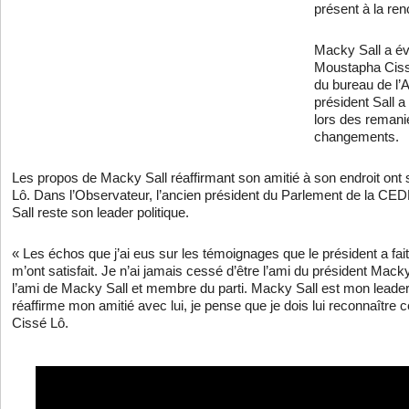
présent à la ren
Macky Sall a év
Moustapha Cissé
du bureau de l’
président Sall 
lors des remani
changements.
Les propos de Macky Sall réaffirmant son amitié à son endroit ont
Lô. Dans l’Observateur, l’ancien président du Parlement de la 
Sall reste son leader politique.
« Les échos que j’ai eus sur les témoignages que le président a fai
m’ont satisfait. Je n’ai jamais cessé d’être l’ami du président Macky
l’ami de Macky Sall et membre du parti. Macky Sall est mon leader p
réaffirme mon amitié avec lui, je pense que je dois lui reconnaître 
Cissé Lô.