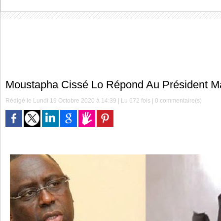
Moustapha Cissé Lo Répond Au Président Ma
Rédigé le Lundi 19 Octobre 2020 à 14:39 | Lu 672 fois |
0
commentaire(s)