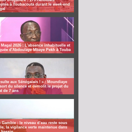
eptés à Toubacouta durant le week-end
gal
Magal 2026 : L'absence inhabituelle et
quée d'Abdoulaye Mbaye Pekh à Touba
sulte aux Sénégalais ! » : Moundiaye
sort du silence et démolit le projet du
t de 7 ans
 Gambie : le niveau d’eau reste sous
le, la vigilance verte maintenue dans
e bassin.