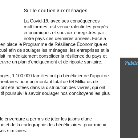
Sur le soutien aux ménages
La Covid-19, avec ses conséquences
multiformes, est venue ralentir les progrès
économiques et sociaux enregistrés par
notre pays ces dernières années. Face à
s en place le Programme de Résilience Économique et
uté afin de soulager les ménages, les entreprises et la
llait immédiatement consolider la résilience du pays et
vre un plan d’endiguement et de riposte sanitaire.
Public
ges, 1.100 000 familles ont pu bénéficier de l’appui de
alimentaires pour un montant total de 69 Milliards de
ont été notées dans la distribution des vivres, qui ont
ectif poursuivi à savoir soulager nos concitoyens les plus
e envergure a permis de jeter les jalons d’une
que et de la cartographie des bénéficiaires, pour mieux
ses similaires.