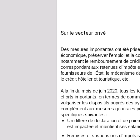
Sur le secteur privé
Des mesures importantes ont été prise
économique, préserver l’emploi et la co
notamment le remboursement de crédit 
correspondant aux retenues d’impôts et
fournisseurs de l’État, le mécanisme d
le crédit hôtelier et touristique, etc.
A la fin du mois de juin 2020, tous les
efforts importants, en termes de comm
vulgariser les dispositifs auprès des a
complément aux mesures générales pr
spécifiques suivantes :
Un différé de déclaration et de paie
est impactée et maintient ses salari
Remises et suspensions d’impôts
s