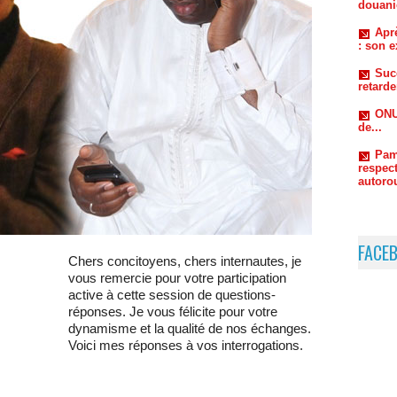
Suc
retard
ONU
de...
Pam
respect
autorou
FACE
Chers concitoyens, chers internautes, je
vous remercie pour votre participation
active à cette session de questions-
réponses. Je vous félicite pour votre
dynamisme et la qualité de nos échanges.
Voici mes réponses à vos interrogations.