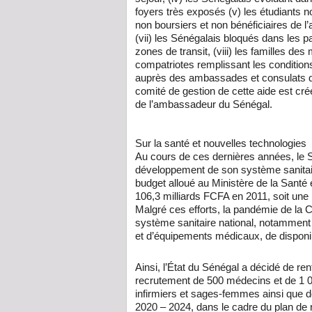
foyers très exposés (v) les étudiants non
non boursiers et non bénéficiaires de l’
(vii) les Sénégalais bloqués dans les 
zones de transit, (viii) les familles de
compatriotes remplissant les condition
auprès des ambassades et consulats qui 
comité de gestion de cette aide est cré
de l’ambassadeur du Sénégal.
Sur la santé et nouvelles technologies
Au cours de ces dernières années, le S
développement de son système sanitai
budget alloué au Ministère de la Santé 
106,3 milliards FCFA en 2011, soit un
Malgré ces efforts, la pandémie de la
système sanitaire national, notammen
et d’équipements médicaux, de disponib
Ainsi, l’État du Sénégal a décidé de re
recrutement de 500 médecins et de 1 0
infirmiers et sages-femmes ainsi que de
2020 – 2024, dans le cadre du plan de r