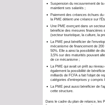
Suspension du recouvrement de la d
maintient ses salariés ;
Paiement des créances échues du se
la PME détient une créance sur l’Éta
Une PME exerçant dans un secteur 
bénéficie
des mesures financières s
(secteur touristique, la culture, la p
La PME peut bénéficier de l’envelo
mécanisme de financement de 200 mi
50%
. Elle a ainsi la possibilité de 
3,5% sur des maturités pouvant all
de ce mécanisme ;
La PME qui avait un prêt au niveau 
également la possibilité de bénéfici
milliards de FCFA
a fait l’objet de 
catégories d’entreprises y compris
La PME peut aussi bénéficier de l’
cette structure.
Dans le cadre du plan de relance, les