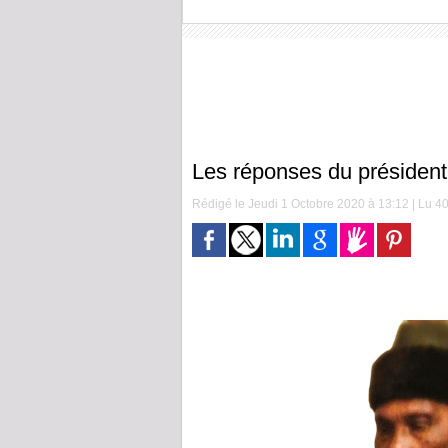
Les réponses du présiden
Rédigé le Jeudi 1 Octobre 2020 à 13:12 | Lu 40