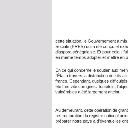
cette situation, le Gouvernement a mi
Sociale (PRES) qui a été conçu et exéc
diaspora sénégalaise. Et pour cela il fa
en même temps adopter et mettre en œu
En ce qui concerne le soutien aux ména
l’État à travers la distribution de kits 
francs. Cependant, quelques difficultés 
été très vite corrigées. Toutefois, l’obj
vulnérables a été largement atteint.
Au demeurant, cette opération de grand
restructuration du registre national uni
préparer notre pays à d’éventuelles cri