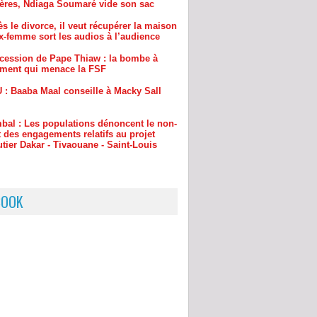
cession de Pape Thiaw : la bombe à
ement qui menace la FSF
 : Baaba Maal conseille à Macky Sall
bal : Les populations dénoncent le non-
 des engagements relatifs au projet
tier Dakar - Tivaouane - Saint-Louis
BOOK