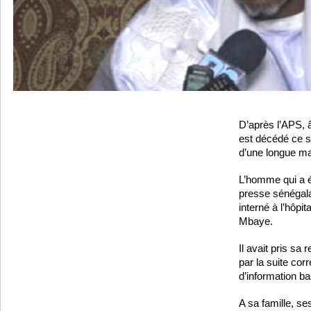
D’après l’APS,
est décédé ce 
d’une longue ma
L’homme qui a é
presse sénégala
interné à l’hôpi
Mbaye.
Il avait pris sa
par la suite cor
d’information b
A sa famille, s