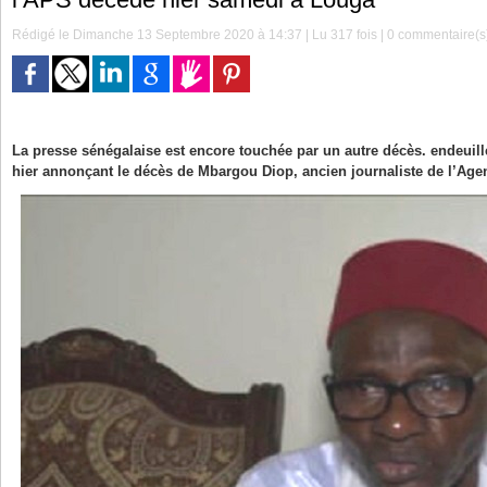
Rédigé le Dimanche 13 Septembre 2020 à 14:37 | Lu 317 fois |
0
commentaire(s
La presse sénégalaise est encore touchée par un autre décès. endeuill
hier annonçant le décès de Mbargou Diop, ancien journaliste de l’Age