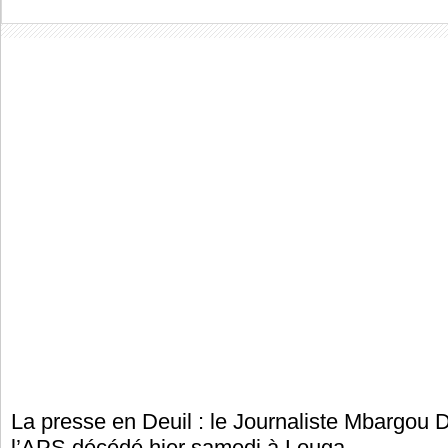
La presse en Deuil : le Journaliste Mbargou 
l’APS décédé hier samedi à Louga