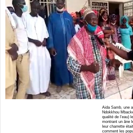
Aida Samb, une a
Ndokkhou Mbacké 
qualité de l’eau) 
montrant un âne le
leur charrette éta
comment les popul