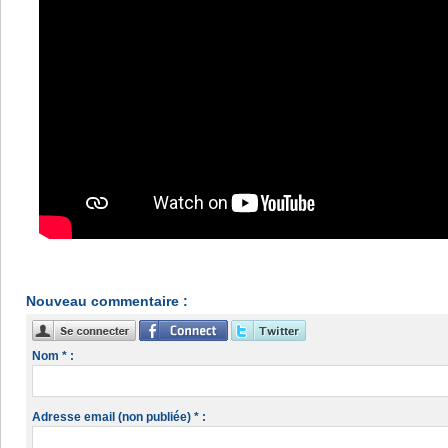
Nouveau commentaire :
Nom * :
Adresse email (non publiée) * :