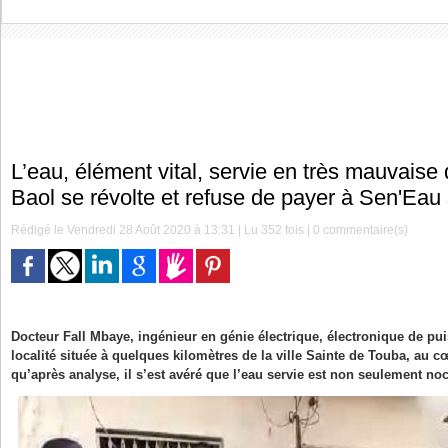
L’eau, élément vital, servie en très mauvaise
Baol se révolte et refuse de payer à Sen'Eau 
Rédigé le Vendredi 28 Août 2020 à 13:31 | Lu 352 fois |
0
commentaire(s)
Docteur Fall Mbaye, ingénieur en génie électrique, électronique de pui
localité située à quelques kilomètres de la ville Sainte de Touba, au c
qu’après analyse, il s’est avéré que l’eau servie est non seulement no