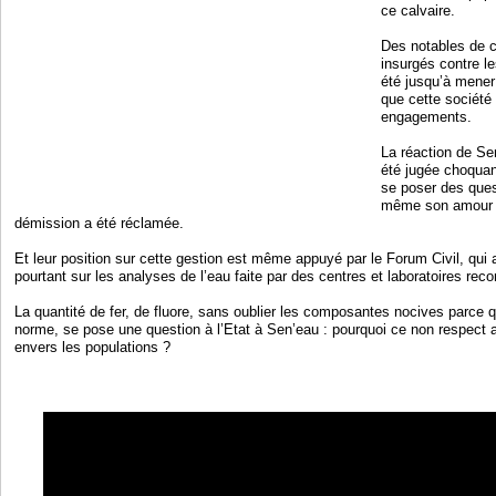
ce calvaire.
Des notables de c
insurgés contre l
été jusqu’à mener 
que cette société
engagements.
La réaction de S
été jugée choquan
se poser des que
même son amour p
démission a été réclamée.
Et leur position sur cette gestion est même appuyé par le Forum Civil, qui 
pourtant sur les analyses de l’eau faite par des centres et laboratoires reco
La quantité de fer, de fluore, sans oublier les composantes nocives parce q
norme, se pose une question à l’Etat à Sen’eau : pourquoi ce non respect
envers les populations ?