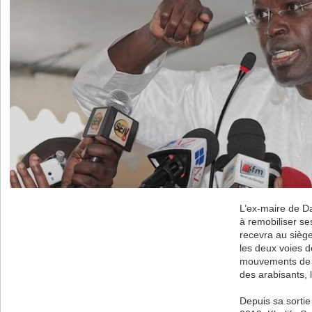
L’ex-maire de D
à remobiliser ses
recevra au siège
les deux voies 
mouvements de j
des arabisants,
Depuis sa sorti