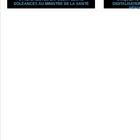
DOLÉANCES AU MINISTRE DE LA SANTÉ
DIGITALISATIO
RÉFO