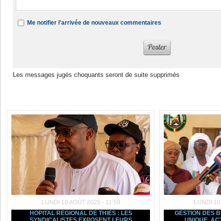
Me notifier l'arrivée de nouveaux commentaires
Les messages jugés choquants seront de suite supprimés
Dans la même rubrique :
LUNDI 10 AOÛT 2026 - 11:59
LUNDI 10
HÔPITAL RÉGIONAL DE THIÈS : LES
GESTION DES B
SYNDICALISTES EXPOSENT LEURS
UNIQUE, AC