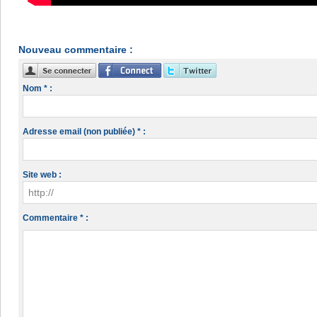
Nouveau commentaire :
Nom * :
Adresse email (non publiée) * :
Site web :
Commentaire * :