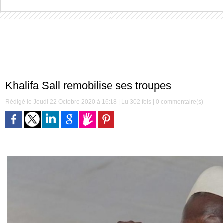
Khalifa Sall remobilise ses troupes
Rédigé le Jeudi 22 Octobre 2020 à 16:18 | Lu 302 fois |
0
commentaire(s)