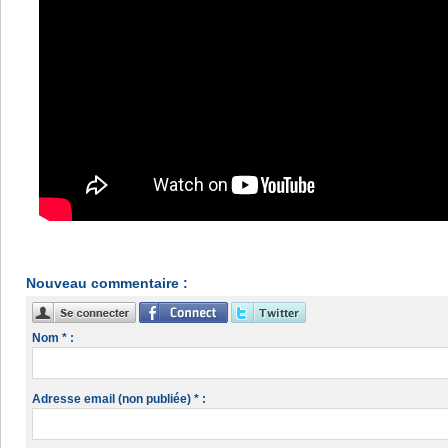
Nouveau commentaire :
Nom * :
Adresse email (non publiée) * :