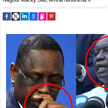
Rédigé le Dimanche 1 Novembre 2020 à 19:56 | Lu 204 fois |
0
commentaire(s)