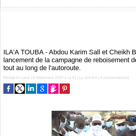
ILA'A TOUBA - Abdou Karim Sall et Cheikh 
lancement de la campagne de reboisement de
tout au long de l'autoroute.
Rédigé le Lundi 14 Septembre 2020 à 11:41 | Lu 154 fois |
0
commentaire(s)