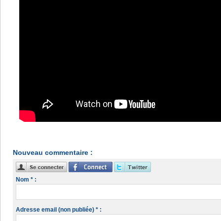
Nouveau commentaire :
Nom * :
Adresse email (non publiée) * :