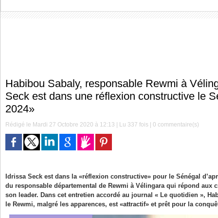
Habibou Sabaly, responsable Rewmi à Vélinga
Seck est dans une réflexion constructive le 
2024»
Rédigé le Mardi 27 Octobre 2020 à 12:13 | Lu 337 fois |
0
commentaire(s)
Idrissa Seck est dans la «réflexion constructive» pour le Sénégal d’apr
du responsable départemental de Rewmi à Vélingara qui répond aux cri
son leader. Dans cet entretien accordé au journal « Le quotidien », H
le Rewmi, malgré les apparences, est «attractif» et prêt pour la conquê