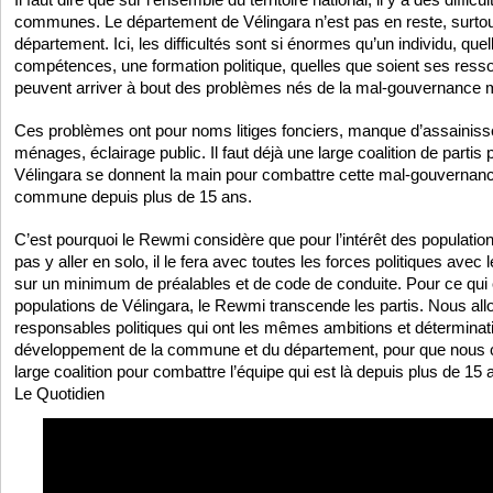
communes. Le département de Vélingara n’est pas en reste, surto
département. Ici, les difficultés sont si énormes qu’un individu, que
compétences, une formation politique, quelles que soient ses res
peuvent arriver à bout des problèmes nés de la mal-gouvernance m
Ces problèmes ont pour noms litiges fonciers, manque d’assainis
ménages, éclairage public. Il faut déjà une large coalition de partis 
Vélingara se donnent la main pour combattre cette mal-gouvernance
commune depuis plus de 15 ans.
C’est pourquoi le Rewmi considère que pour l’intérêt des population
pas y aller en solo, il le fera avec toutes les forces politiques avec 
sur un minimum de préalables et de code de conduite. Pour ce qui 
populations de Vélingara, le Rewmi transcende les partis. Nous all
responsables politiques qui ont les mêmes ambitions et déterminat
développement de la commune et du département, pour que nous 
large coalition pour combattre l’équipe qui est là depuis plus de 15 
Le Quotidien