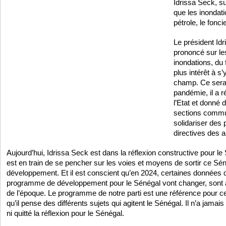
Idrissa Seck, su
que les inondat
pétrole, le fonci
Le président Idr
prononcé sur le
inondations, du 
plus intérêt à s
champ. Ce serait
pandémie, il a r
l’Etat et donné 
sections commu
solidariser des 
directives des a
Aujourd’hui, Idrissa Seck est dans la réflexion constructive pour le
est en train de se pencher sur les voies et moyens de sortir ce Sé
développement. Et il est conscient qu’en 2024, certaines données qu
programme de développement pour le Sénégal vont changer, sont 
de l’époque. Le programme de notre parti est une référence pour ce
qu’il pense des différents sujets qui agitent le Sénégal. Il n’a jama
ni quitté la réflexion pour le Sénégal.