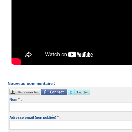
Nouveau commentaire :
Nom * :
Adresse email (non publiée) * :