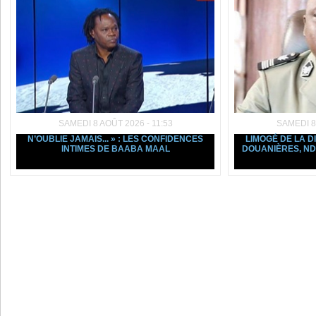
SAMEDI 8 AOÛT 2026 - 11:53
SAMEDI 8
N’OUBLIE JAMAIS... » : LES CONFIDENCES
LIMOGÉ DE LA D
INTIMES DE BAABA MAAL
DOUANIÈRES, ND