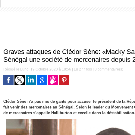
Graves attaques de Clédor Sène: «Macky Sall 
Sénégal une société de mercenaires depuis 
Rédigé le Lundi 19 Octobre 2020 à 18:56 | Lu 277 fois |
0
commentaire(s)
Clédor Sène n’a pas mis de gants pour accuser le président de la Rép
fait venir des mercenaires au Sénégal. Selon le leader du Mouvement Cl
de mercenaires s’appelle Halliburton et excelle dans la déstabilisation