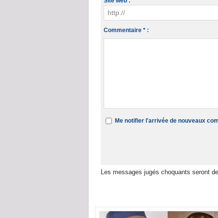
Site web :
Commentaire * :
Me notifier l'arrivée de nouveaux c
Les messages jugés choquants seront de
Dans la même rubrique :