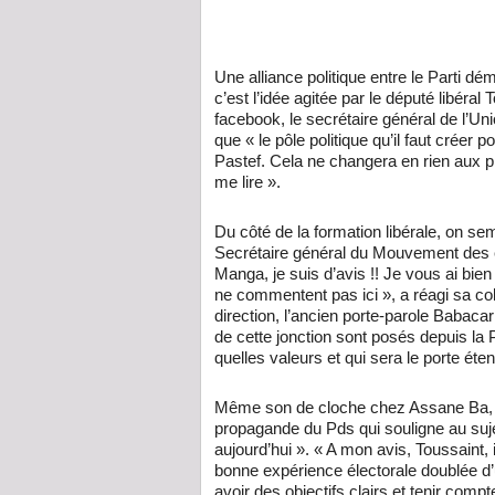
Une alliance politique entre le Parti 
c’est l’idée agitée par le député libé
facebook, le secrétaire général de l’Uni
que « le pôle politique qu’il faut créer 
Pastef. Cela ne changera en rien aux pr
me lire ».
Du côté de la formation libérale, on sem
Secrétaire général du Mouvement des él
Manga, je suis d’avis !! Je vous ai bie
ne commentent pas ici », a réagi sa 
direction, l’ancien porte-parole Babaca
de cette jonction sont posés depuis la 
quelles valeurs et qui sera le porte éten
Même son de cloche chez Assane Ba, sec
propagande du Pds qui souligne au sujet
aujourd’hui ». « A mon avis, Toussaint, i
bonne expérience électorale doublée d’un
avoir des objectifs clairs et tenir com