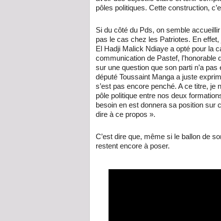
pôles politiques. Cette construction, c’
Si du côté du Pds, on semble accueillir 
pas le cas chez les Patriotes. En effet, 
El Hadji Malick Ndiaye a opté pour la ca
communication de Pastef, l’honorable
sur une question que son parti n’a pas
député Toussaint Manga a juste exprimé
s’est pas encore penché. A ce titre, je 
pôle politique entre nos deux formations
besoin en est donnera sa position sur c
dire à ce propos ».
C’est dire que, même si le ballon de so
restent encore à poser.