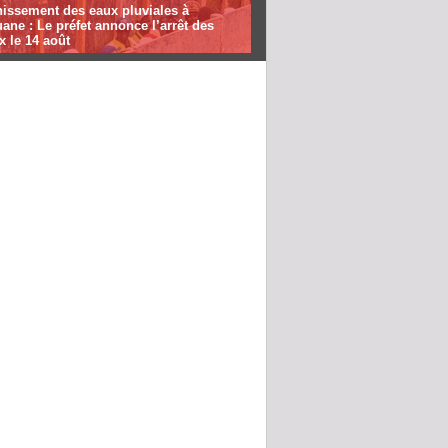
nissement des eaux pluviales à
ane : Le préfet annonce l’arrêt des
x le 14 août