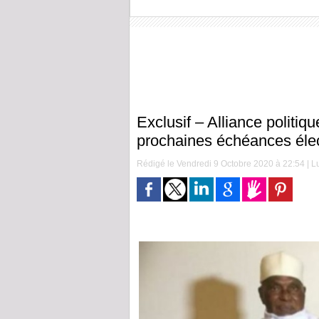
Exclusif – Alliance polit
prochaines échéances éle
Rédigé le Vendredi 9 Octobre 2020 à 22:54 | Lu