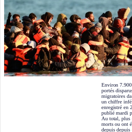
Environ 7.900
portés disparus
migratoires da
un chiffre inf
enregistré en
publié mardi 
Au total, plus
morts ou ont é
depuis depuis 