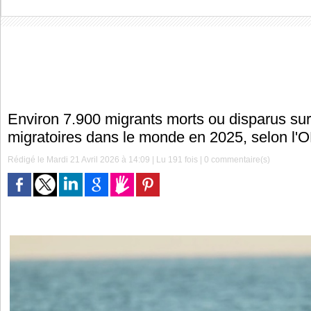
Environ 7.900 migrants morts ou disparus sur
migratoires dans le monde en 2025, selon l'
Rédigé le Mardi 21 Avril 2026 à 14:09 | Lu 191 fois |
0
commentaire(s)